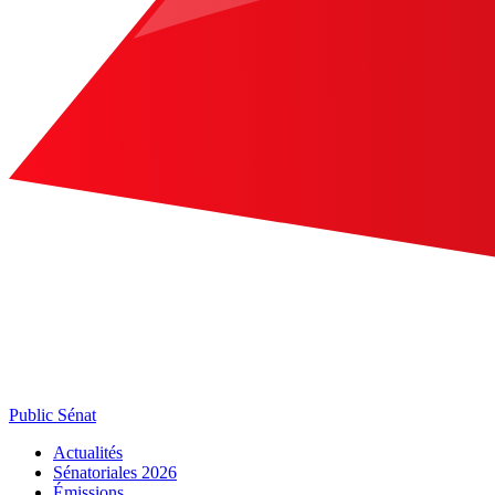
Public Sénat
Actualités
Sénatoriales 2026
Émissions