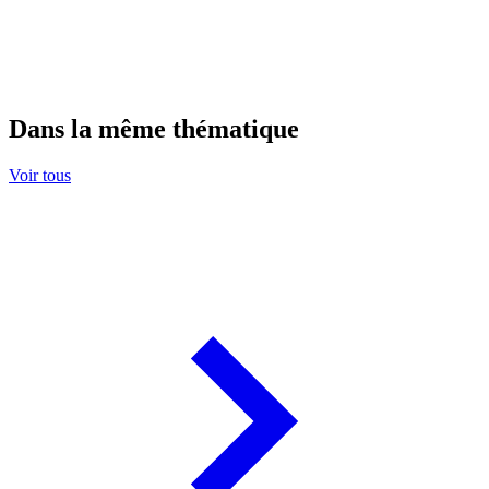
Dans la même thématique
Voir tous