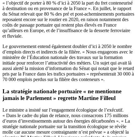
« l’objectif de porter à 80 % d’ici à 2050 la part du fret conteneurisé
à destination ou en provenance de la France ». En juillet, le rapport
du Sénat relevait que 80 % des pré et post-acheminements portuaires
reposaient encore sur le routier en 2020, en raison notamment des
coûts de passage portuaire qui restent plus élevés en France
qu’ailleurs en Europe, et de l’insuffisance de la desserte ferroviaire
et fluviale.
Le gouvernement entend également doubler d’ici à 2050 le nombre
d’emplois directs et indirects de la filière. « Nous engageons avec le
ministère de l’Éducation nationale des travaux sur la formation
initiale pour renforcer l’attractivité des métiers. Un sujet qui avait là
aussi alerté la mission d’information du Sénat qui notait que le retard
pris par la France dans les trafics portuaires « représenterait 30 000 à
70 000 emplois perdus sur la filière des conteneurs ».
La stratégie nationale portuaire « ne mentionne
jamais le Parlement » regrette Martine Filleul
Le ministre a insisté sur l’engagement écologique de l’exécutif.
« Dans le cadre du plan de relance, nous consacrons 175 millions
d’euros d’investissements autour des énergies décarbonées ». « La
stratégie nationale portuaire sur la transition écologique se révèle
molle car aucune mesure contraignante n’est prévue » a objecté la