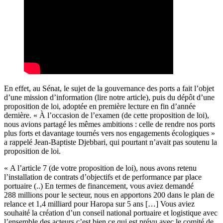
En effet, au Sénat, le sujet de la gouvernance des ports a fait l’objet
d’une mission d’information (l
ire notre article
), puis du dépôt d’une
proposition de loi, adoptée en première lecture en fin d’année
dernière. « À l’occasion de l’examen (de cette proposition de loi),
nous avions partagé les mêmes ambitions : celle de rendre nos ports
plus forts et davantage tournés vers nos engagements écologiques »
a rappelé Jean-Baptiste Djebbari, qui pourtant n’avait pas soutenu la
proposition de loi.
« A l’article 7 (de votre proposition de loi), nous avons retenu
l’installation de contrats d’objectifs et de performance par place
portuaire (..) En termes de financement, vous aviez demandé
288 millions pour le secteur, nous en apportons 200 dans le plan de
relance et 1,4 milliard pour Haropa sur 5 ans […] Vous aviez
souhaité la création d’un conseil national portuaire et logistique avec
l’ensemble des acteurs c’est bien ce qui est prévu avec le comité de