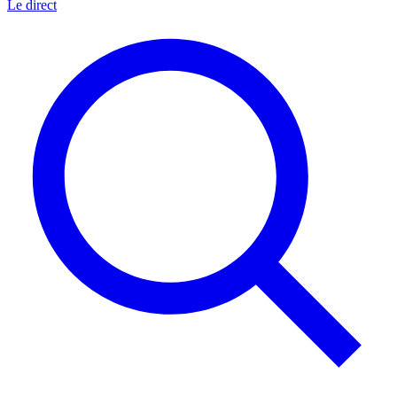
Le direct