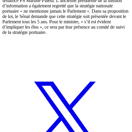
sénatrice PS Martine Filleul. L’ancienne présidente de la mission
d’information a également regretté que la stratégie nationale
portuaire « ne mentionne jamais le Parlement ». Dans sa proposition
de loi, le Sénat demande que cette stratégie soit présentée devant le
Parlement tous les 5 ans. Pour le ministre, « s’il est évident
d’impliquer les élus », ce sera par leur présence au comité de suivi
de la stratégie portuaire.