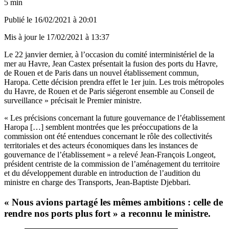
5 min
Publié le
16/02/2021 à 20:01
Mis à jour le
17/02/2021 à 13:37
Le 22 janvier dernier, à l’occasion du comité interministériel de la
mer au Havre, Jean Castex présentait la fusion des ports du Havre,
de Rouen et de Paris dans un nouvel établissement commun,
Haropa. Cette décision prendra effet le 1er juin. Les trois métropoles
du Havre, de Rouen et de Paris siégeront ensemble au Conseil de
surveillance » précisait le Premier ministre.
« Les précisions concernant la future gouvernance de l’établissement
Haropa […] semblent montrées que les préoccupations de la
commission ont été entendues concernant le rôle des collectivités
territoriales et des acteurs économiques dans les instances de
gouvernance de l’établissement » a relevé Jean-François Longeot,
président centriste de la commission de l’aménagement du territoire
et du développement durable en introduction de l’audition du
ministre en charge des Transports, Jean-Baptiste Djebbari.
« Nous avions partagé les mêmes ambitions : celle de
rendre nos ports plus fort » a reconnu le ministre.