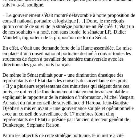
suivi » a-t-il souligné.
« Le gouvernement s’était montré défavorable à notre proposition de
conseil national portuaire et logistique […] Donc, je me réjouis
qu’un comité de suivi de la stratégie portuaire ait été créé. C’était un
de nos souhaits » a noté, non sans ironie, le sénateur LR, Didier
Mandelli, rapporteur de la proposition de loi du Sénat.
En effet, c’était une demande forte de la Haute assemblée. La mise
en place d’un conseil national portuaire destiné à couvrir toutes les
structures de façon à travailler de manière transversale avec les
directions des grands ports français.
De même le Sénat militait pour « une diminution drastique des
représentants de l’État dans les conseils de surveillance des ports.
« Il y a plusieurs représentants des ministères qui siègent dans ces
ports, ce qui rend le fonctionnement totalement invraisemblable »
expliquait le rapporteur de la mission d’information, Michel Vaspart.
Au sujet du futur conseil de surveillance d’Haropa, Jean-Baptiste
Djebbari a mis en avant « une gouvernance souple et opérationnelle
avec un conseil de surveillance de 17 membres (dont cinq
représentants de l’Etat) » présidé par l’ancien directeur général de
Dunkerque, Stéphane Raison.
Parmi les objectifs de cette stratégie portuaire, le ministre a cité