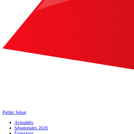
Public Sénat
Actualités
Sénatoriales 2026
Émissions