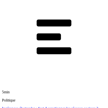
5min
Politique