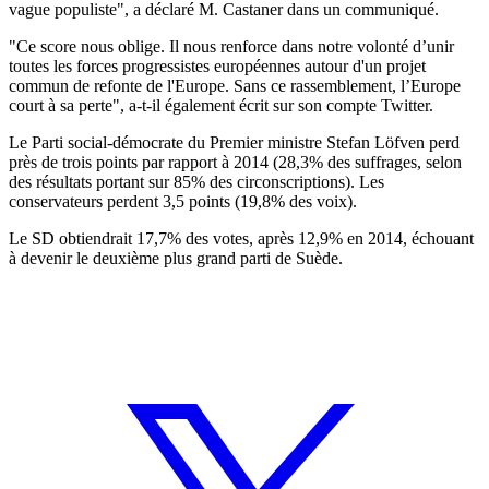
vague populiste", a déclaré M. Castaner dans un communiqué.
"Ce score nous oblige. Il nous renforce dans notre volonté d’unir
toutes les forces progressistes européennes autour d'un projet
commun de refonte de l'Europe. Sans ce rassemblement, l’Europe
court à sa perte", a-t-il également écrit sur son compte Twitter.
Le Parti social-démocrate du Premier ministre Stefan Löfven perd
près de trois points par rapport à 2014 (28,3% des suffrages, selon
des résultats portant sur 85% des circonscriptions). Les
conservateurs perdent 3,5 points (19,8% des voix).
Le SD obtiendrait 17,7% des votes, après 12,9% en 2014, échouant
à devenir le deuxième plus grand parti de Suède.