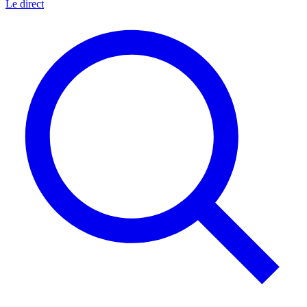
Le direct