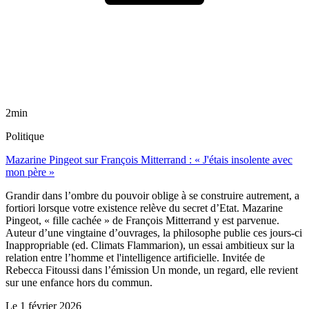
2min
Politique
Mazarine Pingeot sur François Mitterrand : « J'étais insolente avec
mon père »
Grandir dans l’ombre du pouvoir oblige à se construire autrement, a
fortiori lorsque votre existence relève du secret d’Etat. Mazarine
Pingeot, « fille cachée » de François Mitterrand y est parvenue.
Auteur d’une vingtaine d’ouvrages, la philosophe publie ces jours-ci
Inappropriable (ed. Climats Flammarion), un essai ambitieux sur la
relation entre l’homme et l'intelligence artificielle. Invitée de
Rebecca Fitoussi dans l’émission Un monde, un regard, elle revient
sur une enfance hors du commun.
Le
1 février 2026