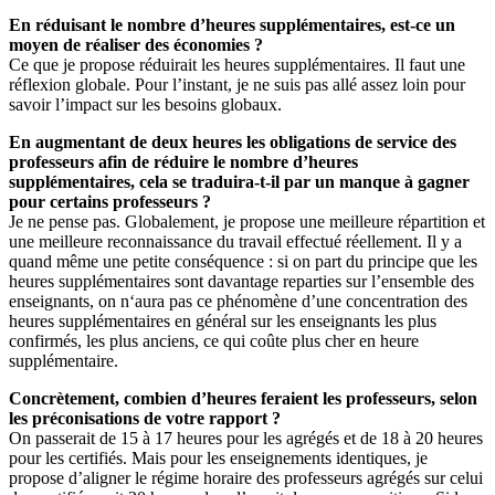
En réduisant le nombre d’heures supplémentaires, est-ce un
moyen de réaliser des économies ?
Ce que je propose réduirait les heures supplémentaires. Il faut une
réflexion globale. Pour l’instant, je ne suis pas allé assez loin pour
savoir l’impact sur les besoins globaux.
En augmentant de deux heures les obligations de service des
professeurs afin de réduire le nombre d’heures
supplémentaires, cela se traduira-t-il par un manque à gagner
pour certains professeurs ?
Je ne pense pas. Globalement, je propose une meilleure répartition et
une meilleure reconnaissance du travail effectué réellement. Il y a
quand même une petite conséquence : si on part du principe que les
heures supplémentaires sont davantage reparties sur l’ensemble des
enseignants, on n‘aura pas ce phénomène d’une concentration des
heures supplémentaires en général sur les enseignants les plus
confirmés, les plus anciens, ce qui coûte plus cher en heure
supplémentaire.
Concrètement, combien d’heures feraient les professeurs, selon
les préconisations de votre rapport ?
On passerait de 15 à 17 heures pour les agrégés et de 18 à 20 heures
pour les certifiés. Mais pour les enseignements identiques, je
propose d’aligner le régime horaire des professeurs agrégés sur celui