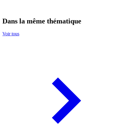
Dans la même thématique
Voir tous