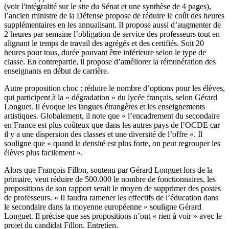
(
voir l'intégralité sur le site du Sénat
et une
synthèse de 4 pages
),
l’ancien ministre de la Défense propose de réduire le coût des heures
supplémentaires en les annualisant. Il propose aussi d’augmenter de
2 heures par semaine l’obligation de service des professeurs tout en
alignant le temps de travail des agrégés et des certifiés. Soit 20
heures pour tous, durée pouvant être inférieure selon le type de
classe. En contrepartie, il propose d’améliorer la rémunération des
enseignants en début de carrière.
Autre proposition choc : réduire le nombre d’options pour les élèves,
qui participent à la « dégradation » du lycée français, selon Gérard
Longuet. Il évoque les langues étrangères et les enseignements
artistiques. Globalement, il note que « l’encadrement du secondaire
en France est plus coûteux que dans les autres pays de l’OCDE car
il y a une dispersion des classes et une diversité de l’offre ». Il
souligne que « quand la densité est plus forte, on peut regrouper les
élèves plus facilement ».
Alors que François Fillon, soutenu par Gérard Longuet lors de la
primaire, veut réduire de 500.000 le nombre de fonctionnaires, les
propositions de son rapport serait le moyen de supprimer des postes
de professeurs. « Il faudra ramener les effectifs de l’éducation dans
le secondaire dans la moyenne européenne » souligne Gérard
Longuet. Il précise que ses propositions n’ont « rien à voir » avec le
projet du candidat Fillon. Entretien.