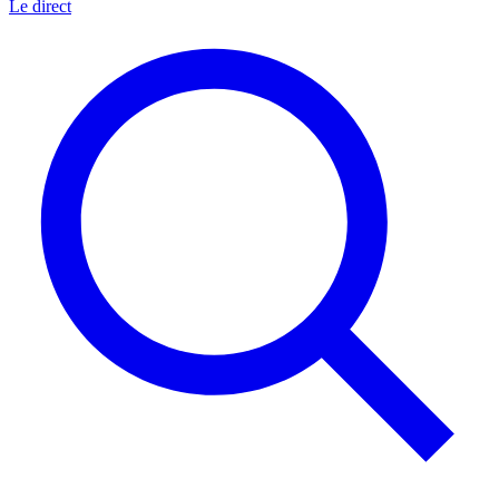
Le direct