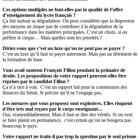
Ces options multiples ne font-elles pas la qualité de l’offre
d’enseignement du lycée français ?
Ça fait surtout sa dégradation. On peut considérer que la dispersion
des moyens ne risque pas de contribuer à la dégradation de la
performance dans les matières principales. C’est un choix, si on
préfère le cirque… Mais quelles sont les priorités ?
Diriez-vous que c’est un luxe qu’on ne peut pas se payer ?
C’est un luxe qu’il faut se payer autrement. Mais pas au détriment de
la formation de base.
Vous avait soutenu François Fillon pendant la primaire de
droite. Les propositions de votre rapport peuvent-elles être
reprises par le candidat Fillon ?
Ça n’a rien à voir. C’est un rapport fait pour la commission des
finances du Sénat. Je précise qu’il ne l’engage pas.
Les mesures que vous proposez sont explosives. Elles risquent
d’être très mal reçues par le corps enseignant…
Oui, vraisemblablement. Mais il faut se dire des vérités. Si on veut
se faire plaisir en permanence, c'est certain qu’on ne bougera pas
beaucoup le pays.
Votre rapport ne traite-il pas trop la question par le seul prisme