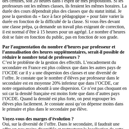
des certifiés, soit 20 heures dans l’esprit de mes propositions. Si les
professeurs ont les mêmes classes, ils feraient les mêmes horaires. La
durée des cours dépendrait plus des classes que du statut initial. Je
pose la question du « face à face pédagogique » pour faire varier la
durée en fonction de la difficulté de la classe. Si vous êtes devant
une classe prépa, ça demande un travail plus exigeant de correction,
il est normal d’être à 15 heures pour un agrégé. Le nombre d’heures
doit se faire en fonction du public, pas en fonction de son grade.
Par l’augmentation du nombre d’heures par professeur et
l’annualisation des heures supplémentaires, serait-il possible de
réduire le nombre total de professeurs ?
C’est le problème de la gestion des effectifs. L’encadrement du
secondaire en France est plus coûteux que dans les autres pays de
l’OCDE car il y a une dispersion des classes et une diversité de
l’offre. Je constate que le nombre d’élèves par professeur dans le
secondaire est en moyenne 20% inferieur que dans l’OCDE, car
notre organisation aboutit à une dispersion. Ce n’est pas choquant en
soi car la densité française est moins forte que dans d’autres pays
l’OCDE. Quand la densité est plus forte, on peut regrouper les
élèves plus facilement. Je constate aussi qu’on dépense moins dans
le primaire et plus dans le secondaire par élève.
Voyez-vous des marges d’évolution ?
Oui, sur la diversité de l’offre. Dans le secondaire, il faudrait une