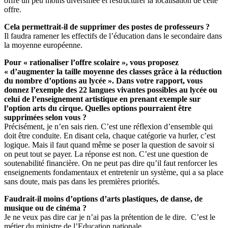
offre un peu moins diversifiée et restructurer la localisation de cette
offre.
Cela permettrait-il de supprimer des postes de professeurs ?
Il faudra ramener les effectifs de l’éducation dans le secondaire dans
la moyenne européenne.
Pour « rationaliser l’offre scolaire », vous proposez
« d’augmenter la taille moyenne des classes grâce à la réduction
du nombre d’options au lycée ». Dans votre rapport, vous
donnez l’exemple des 22 langues vivantes possibles au lycée ou
celui de l’enseignement artistique en prenant exemple sur
l’option arts du cirque. Quelles options pourraient être
supprimées selon vous ?
Précisément, je n’en sais rien. C’est une réflexion d’ensemble qui
doit être conduite. En disant cela, chaque catégorie va hurler, c’est
logique. Mais il faut quand même se poser la question de savoir si
on peut tout se payer. La réponse est non. C’est une question de
soutenabilité financière. On ne peut pas dire qu’il faut renforcer les
enseignements fondamentaux et entretenir un système, qui a sa place
sans doute, mais pas dans les premières priorités.
Faudrait-il moins d’options d’arts plastiques, de danse, de
musique ou de cinéma ?
Je ne veux pas dire car je n’ai pas la prétention de le dire. C’est le
métier du ministre de l’Education nationale.