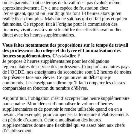
ou les parents. Tout ce temps de travail n’est pas évalué, même
approximativement. Il y a une espèce de frustration chez
l’enseignant, quand on leur dit qu’ils font 18 heures alors qu’en
réalité ils en font plus. Mais on ne sait pas qui en fait plus et qui en
fait moins. Ce rapport, fait à l’origine pour la commission des
finances, visait aussi à voir si le chiffre des effectifs avait un lien
direct avec les heures supplémentaires.
Vous faites notamment des propositions sur le temps de travail
des professeurs du collège et du lycée et l’annualisation des
heures supplémentaires. C’est-à-dire ?
Je propose 2 heures supplémentaires pour les obligations
réglementaires de service des professeurs. Comparé aux autres pays
de l’OCDE, nos enseignants du secondaire sont à 2 heures de moins
de présence face aux élèves. Ce qui ouvre un débat que je
comprends. Les enseignants diront qu’il faut comparer les classes
comparables en fonction du nombre d’élèves.
Aujourd’hui, l’obligation c’est d’accepter une heure supplémentaire
par semaine. Mon idée est d’annualiser le volume d’heures
supplémentaires et de pouvoir le rendre utilisable quand on en a
besoin. Par exemple, pour compenser la fermeture d’établissements
en période d’examen. Cette annualisation des heures
supplémentaires donne une flexibilité qui va assez bien aux chefs
d’établissement.