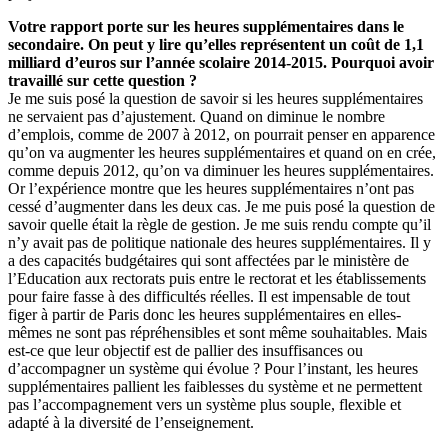
Votre rapport porte sur les heures supplémentaires dans le
secondaire. On peut y lire qu’elles représentent un coût de 1,1
milliard d’euros sur l’année scolaire 2014-2015. Pourquoi avoir
travaillé sur cette question ?
Je me suis posé la question de savoir si les heures supplémentaires
ne servaient pas d’ajustement. Quand on diminue le nombre
d’emplois, comme de 2007 à 2012, on pourrait penser en apparence
qu’on va augmenter les heures supplémentaires et quand on en crée,
comme depuis 2012, qu’on va diminuer les heures supplémentaires.
Or l’expérience montre que les heures supplémentaires n’ont pas
cessé d’augmenter dans les deux cas. Je me puis posé la question de
savoir quelle était la règle de gestion. Je me suis rendu compte qu’il
n’y avait pas de politique nationale des heures supplémentaires. Il y
a des capacités budgétaires qui sont affectées par le ministère de
l’Education aux rectorats puis entre le rectorat et les établissements
pour faire fasse à des difficultés réelles. Il est impensable de tout
figer à partir de Paris donc les heures supplémentaires en elles-
mêmes ne sont pas répréhensibles et sont même souhaitables. Mais
est-ce que leur objectif est de pallier des insuffisances ou
d’accompagner un système qui évolue ? Pour l’instant, les heures
supplémentaires pallient les faiblesses du système et ne permettent
pas l’accompagnement vers un système plus souple, flexible et
adapté à la diversité de l’enseignement.