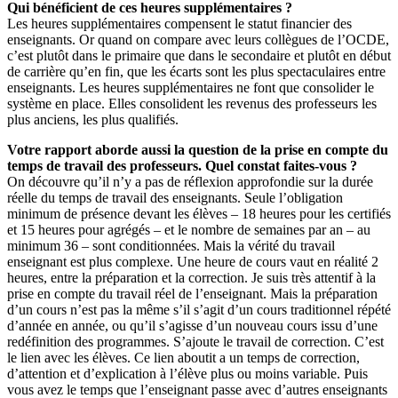
Qui bénéficient de ces heures supplémentaires ?
Les heures supplémentaires compensent le statut financier des
enseignants. Or quand on compare avec leurs collègues de l’OCDE,
c’est plutôt dans le primaire que dans le secondaire et plutôt en début
de carrière qu’en fin, que les écarts sont les plus spectaculaires entre
enseignants. Les heures supplémentaires ne font que consolider le
système en place. Elles consolident les revenus des professeurs les
plus anciens, les plus qualifiés.
Votre rapport aborde aussi la question de la prise en compte du
temps de travail des professeurs. Quel constat faites-vous ?
On découvre qu’il n’y a pas de réflexion approfondie sur la durée
réelle du temps de travail des enseignants. Seule l’obligation
minimum de présence devant les élèves – 18 heures pour les certifiés
et 15 heures pour agrégés – et le nombre de semaines par an – au
minimum 36 – sont conditionnées. Mais la vérité du travail
enseignant est plus complexe. Une heure de cours vaut en réalité 2
heures, entre la préparation et la correction. Je suis très attentif à la
prise en compte du travail réel de l’enseignant. Mais la préparation
d’un cours n’est pas la même s’il s’agit d’un cours traditionnel répété
d’année en année, ou qu’il s’agisse d’un nouveau cours issu d’une
redéfinition des programmes. S’ajoute le travail de correction. C’est
le lien avec les élèves. Ce lien aboutit a un temps de correction,
d’attention et d’explication à l’élève plus ou moins variable. Puis
vous avez le temps que l’enseignant passe avec d’autres enseignants