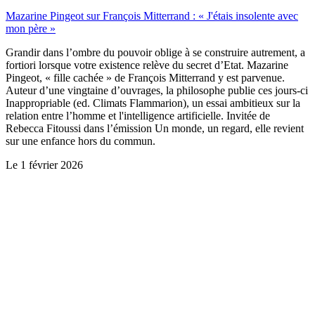
Mazarine Pingeot sur François Mitterrand : « J'étais insolente avec
mon père »
Grandir dans l’ombre du pouvoir oblige à se construire autrement, a
fortiori lorsque votre existence relève du secret d’Etat. Mazarine
Pingeot, « fille cachée » de François Mitterrand y est parvenue.
Auteur d’une vingtaine d’ouvrages, la philosophe publie ces jours-ci
Inappropriable (ed. Climats Flammarion), un essai ambitieux sur la
relation entre l’homme et l'intelligence artificielle. Invitée de
Rebecca Fitoussi dans l’émission Un monde, un regard, elle revient
sur une enfance hors du commun.
Le
1 février 2026