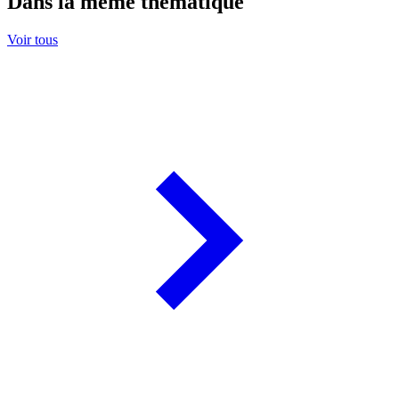
Dans la même thématique
Voir tous