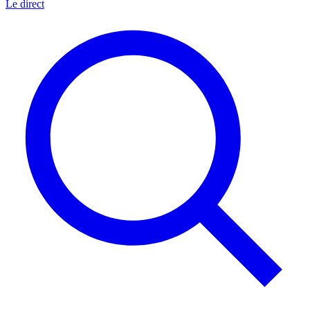
Le direct