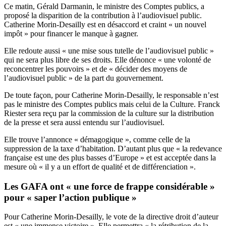
Ce matin, Gérald Darmanin, le ministre des Comptes publics, a
proposé la disparition de la contribution à l’audiovisuel public.
Catherine Morin-Desailly est en désaccord et craint « un nouvel
impôt » pour financer le manque à gagner.
Elle redoute aussi « une mise sous tutelle de l’audiovisuel public »
qui ne sera plus libre de ses droits. Elle dénonce « une volonté de
reconcentrer les pouvoirs » et de « décider des moyens de
l’audiovisuel public » de la part du gouvernement.
De toute façon, pour Catherine Morin-Desailly, le responsable n’est
pas le ministre des Comptes publics mais celui de la Culture. Franck
Riester sera reçu par la commission de la culture sur la distribution
de la presse et sera aussi entendu sur l’audiovisuel.
Elle trouve l’annonce « démagogique », comme celle de la
suppression de la taxe d’habitation. D’autant plus que « la redevance
française est une des plus basses d’Europe » et est acceptée dans la
mesure où « il y a un effort de qualité et de différenciation ».
Les GAFA ont « une force de frappe considérable »
pour « saper l’action publique »
Pour Catherine Morin-Desailly, le vote de la directive droit d’auteur
est « une immense victoire ». Elle permettra « la rétribution de la