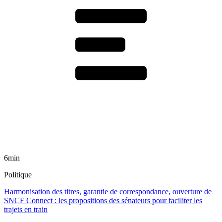
6min
Politique
Harmonisation des titres, garantie de correspondance, ouverture de
SNCF Connect : les propositions des sénateurs pour faciliter les
trajets en train