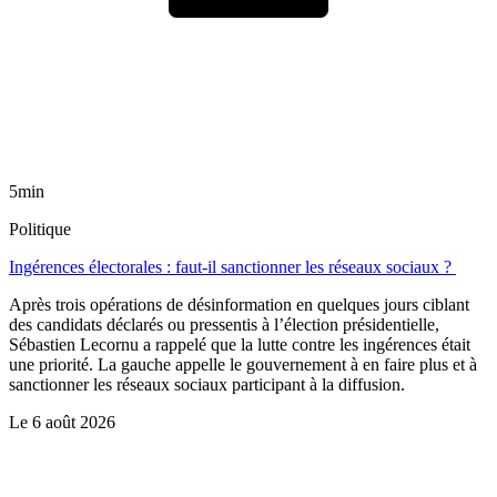
5min
Politique
Ingérences électorales : faut-il sanctionner les réseaux sociaux ?
Après trois opérations de désinformation en quelques jours ciblant
des candidats déclarés ou pressentis à l’élection présidentielle,
Sébastien Lecornu a rappelé que la lutte contre les ingérences était
une priorité. La gauche appelle le gouvernement à en faire plus et à
sanctionner les réseaux sociaux participant à la diffusion.
Le
6 août 2026