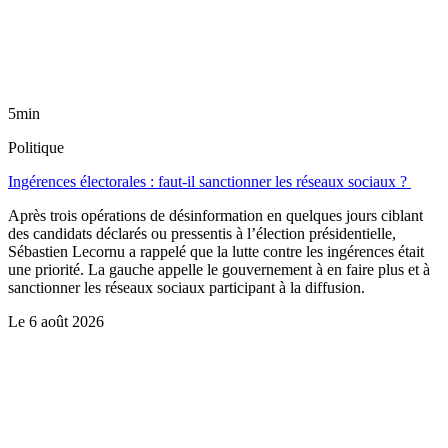
5min
Politique
Ingérences électorales : faut-il sanctionner les réseaux sociaux ?
Après trois opérations de désinformation en quelques jours ciblant
des candidats déclarés ou pressentis à l’élection présidentielle,
Sébastien Lecornu a rappelé que la lutte contre les ingérences était
une priorité. La gauche appelle le gouvernement à en faire plus et à
sanctionner les réseaux sociaux participant à la diffusion.
Le
6 août 2026