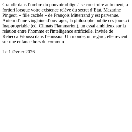
Grandir dans l’ombre du pouvoir oblige à se construire autrement, a
fortiori lorsque votre existence relève du secret d’Etat. Mazarine
Pingeot, « fille cachée » de François Mitterrand y est parvenue.
Auteur d’une vingtaine d’ouvrages, la philosophe publie ces jours-ci
Inappropriable (ed. Climats Flammarion), un essai ambitieux sur la
relation entre l’homme et l'intelligence artificielle. Invitée de
Rebecca Fitoussi dans l’émission Un monde, un regard, elle revient
sur une enfance hors du commun.
Le
1 février 2026