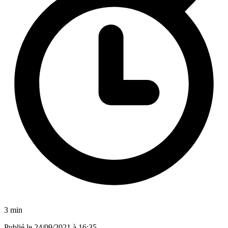
3 min
Publié le
24/09/2021 à 16:35