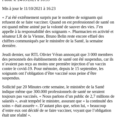
Mis à jour le
11/10/2021 à 16:23
« J’ai été extrêmement surpris par le nombre de soignants qui
refusent de se faire vacciner. Quand on est professionnel de santé on
est quand même animé par la volonté de sauver des vies. J’en
appelle à la responsabilité des soignants ». Pharmacien en activité et
sénateur LR de la Vienne, Bruno Belin reste encore effaré des
chiffres communiqués par le ministère de la Santé, la semaine
dernière.
Jeudi dernier, sur RTL Olivier Véran annonçait que 3 000 membres
des personnels des établissements de santé ont été suspendus, car ils
n’avaient pas reçu au moins une première injection d’un vaccin
contre le covid-19. Pour mémoire, depuis le 15 septembre, les
soignants ont l’obligation d’être vacciné sous peine d’être
suspendus.
Sollicité par 20 Minutes cette semaine, le ministère de la Santé
indique même que 300.000 professionnels de santé ne seraient
toujours pas vaccinés. « Nous parlons d’un public de 2,7 millions de
salariés », avait tempéré le ministre, assurant que « la continuité des
soins » était assurée ». D’autant plus que, selon lui, « beaucoup
d’entre eux ont décidé de se faire vacciner, voyant que l’obligation
était une réalité ».