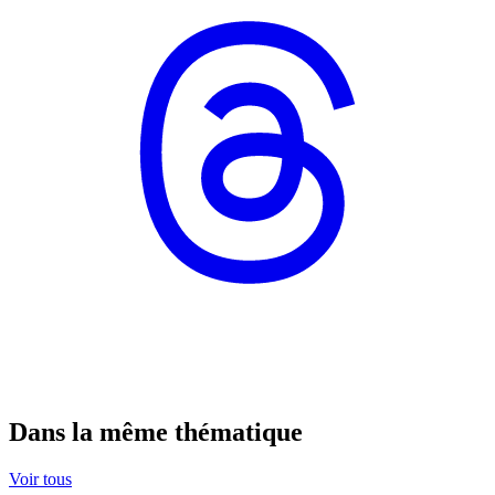
Dans la même thématique
Voir tous