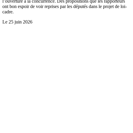
l’ouverture à la concurrence. Des propositions que les rapporteurs
ont bon espoir de voir reprises par les députés dans le projet de loi-
cadre.
Le
25 juin 2026