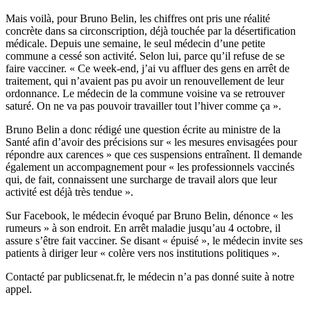
Mais voilà, pour Bruno Belin, les chiffres ont pris une réalité
concrète dans sa circonscription, déjà touchée par la désertification
médicale. Depuis une semaine, le seul médecin d’une petite
commune a cessé son activité. Selon lui, parce qu’il refuse de se
faire vacciner. « Ce week-end, j’ai vu affluer des gens en arrêt de
traitement, qui n’avaient pas pu avoir un renouvellement de leur
ordonnance. Le médecin de la commune voisine va se retrouver
saturé. On ne va pas pouvoir travailler tout l’hiver comme ça ».
Bruno Belin a donc rédigé une question écrite au ministre de la
Santé afin d’avoir des précisions sur « les mesures envisagées pour
répondre aux carences » que ces suspensions entraînent. Il demande
également un accompagnement pour « les professionnels vaccinés
qui, de fait, connaissent une surcharge de travail alors que leur
activité est déjà très tendue ».
Sur Facebook, le médecin évoqué par Bruno Belin, dénonce « les
rumeurs » à son endroit. En arrêt maladie jusqu’au 4 octobre, il
assure s’être fait vacciner. Se disant « épuisé », le médecin invite ses
patients à diriger leur « colère vers nos institutions politiques ».
Contacté par publicsenat.fr, le médecin n’a pas donné suite à notre
appel.