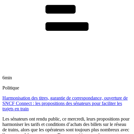
6min
Politique
Harmonisation des titres, garantie de correspondance, ouverture de
SNCF Connect : les propositions des sénateurs pour faciliter les
trajets en train
Les sénateurs ont rendu public, ce mercredi, leurs propositions pour
harmoniser les tarifs et conditions d’achats des billets sur le réseau
de trains, alors que les opérateurs sont toujours plus nombreux avec