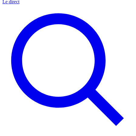
Le direct