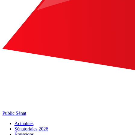
Public Sénat
Actualités
Sénatoriales 2026
Émissions