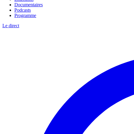
Documentaires
Podcasts
Programme
Le direct