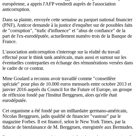
européenne, a appris l'AFP vendredi auprès de l'association
anticorruption.
Dans sa plainte, envoyée cette semaine au parquet national financier
(PNF), Anticor demande à la justice d'enquêter sur de possibles faits
de "corruption", "trafic d'influence" et "abus de confiance" de la
part de l'ex-eurodéputée, actuellement numéro trois de la Banque de
France.
L'association anticorruption s'interroge sur la réalité du travail
effectué pour le think tank américain, mais aussi et surtout sur les
éventuelles contreparties en échange des rémunérations versées dans
le cadre de ce contrat.
Mme Goulard a reconnu avoir travaillé comme "conseillère
spéciale" pour plus de 10.000 euros mensuels entre octobre 2013 et
janvier 2016 auprès du Council for the Future of Europe, un groupe
de réflexion fondé par l'Institut Berggruen, alors qu'elle était
eurodéputée.
Cet organisme a été fondé par un milliardaire germano-américain,
Nicolas Berggruen, jadis qualifié de financier "vautour" par le
magazine Forbes. Il est financé, selon le New York Times, par la
fiducie de bienfaisance de M. Berggruen, enregistrée aux Bermudes.