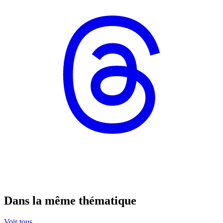
Dans la même thématique
Voir tous