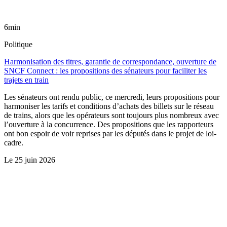
6min
Politique
Harmonisation des titres, garantie de correspondance, ouverture de
SNCF Connect : les propositions des sénateurs pour faciliter les
trajets en train
Les sénateurs ont rendu public, ce mercredi, leurs propositions pour
harmoniser les tarifs et conditions d’achats des billets sur le réseau
de trains, alors que les opérateurs sont toujours plus nombreux avec
l’ouverture à la concurrence. Des propositions que les rapporteurs
ont bon espoir de voir reprises par les députés dans le projet de loi-
cadre.
Le
25 juin 2026