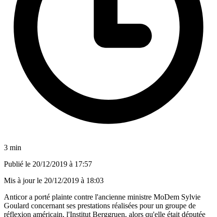
3 min
Publié le
20/12/2019 à 17:57
Mis à jour le
20/12/2019 à 18:03
Anticor a porté plainte contre l'ancienne ministre MoDem Sylvie
Goulard concernant ses prestations réalisées pour un groupe de
réflexion américain, l'Institut Berggruen, alors qu'elle était députée