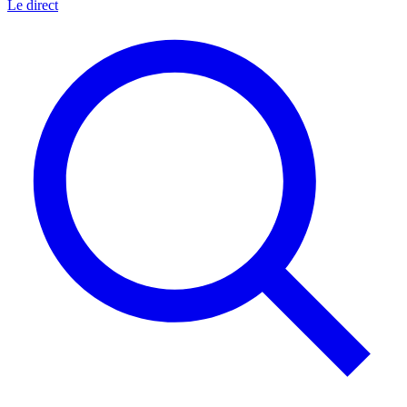
Le direct