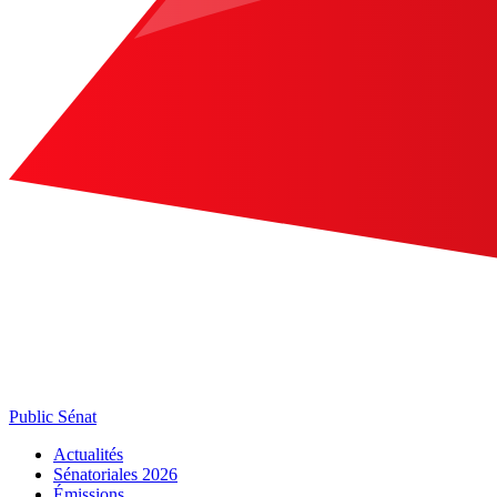
Public Sénat
Actualités
Sénatoriales 2026
Émissions