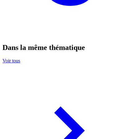
Dans la même thématique
Voir tous