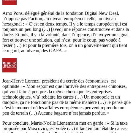
Arno Pons, délégué général de la fondation Digital New Deal,
n’oppose pas l’action, au niveau européen et celle, au niveau
hexagonal : « C’est en deux temps. Il y a le temps européen qui est
toujours un peu long (…) [avec] une réponse constructive et dans la
durée. Et puis, il y a la volonté, dans l’urgence, d’envoyer un signal
fort et trouver une solution, qui n’est, pour le coup, pas vouée à
rester (…) Et pour la première fois, on a un gouvernement qui tient
le regard, au niveau, des GAFA. »
Jean-Hervé Lorenzi, président du cercle des économistes, est
optimiste : « Mon espoir est que l’arrivée des entreprises chinoises,
qui vont faire à peu près la même chose que les entreprises
technologiques, v[a] rebattre les cartes (…) Un monopole et un
duopole, ça ne fonctionne pas de la même manière (…) Je pense que
c’est le moment où les affaires européennes peuvent reprendre un
peu de terrain (…) Aucune bagarre n’est jamais perdue. »
Pour conclure, Marie-Noëlle Lienemann met en garde : « Si la taxe
proposée par Moscovici, est votée (…) il faut en tout état de cause,