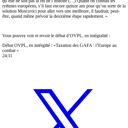
qu’elle ne soit pas la fin de l’histoire (…) Quand on connaît les
rythmes européens, s’il faut encore quinze ans pour qu’on sorte de la
solution Moscovici pour aller vers une meilleure, il faudrait, peut-
être, quand même prévoir la deuxième étape rapidement. »
Vous pouvez voir et revoir le débat d’OVPL, en intégralité :
Débat OVPL, en intérgilté : «Taxation des GAFA : l’Europe au
combat »
24:11