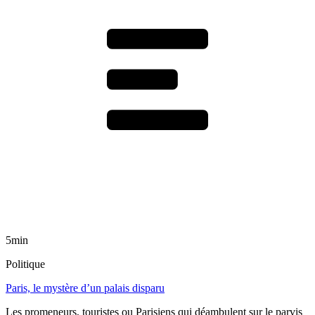
5min
Politique
Paris, le mystère d’un palais disparu
Les promeneurs, touristes ou Parisiens qui déambulent sur le parvis