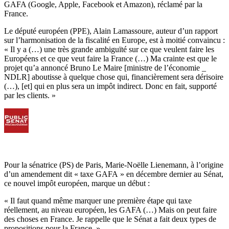
GAFA (Google, Apple, Facebook et Amazon), réclamé par la
France.
Le député européen (PPE), Alain Lamassoure, auteur d’un rapport
sur l’harmonisation de la fiscalité en Europe, est à moitié convaincu :
« Il y a (…) une très grande ambiguïté sur ce que veulent faire les
Européens et ce que veut faire la France (…) Ma crainte est que le
projet qu’a annoncé Bruno Le Maire [ministre de l’économie _
NDLR] aboutisse à quelque chose qui, financièrement sera dérisoire
(…), [et] qui en plus sera un impôt indirect. Donc en fait, supporté
par les clients. »
Pour la sénatrice (PS) de Paris, Marie-Noëlle Lienemann, à l’origine
d’un amendement dit « taxe GAFA » en décembre dernier au Sénat,
ce nouvel impôt européen, marque un début :
« Il faut quand même marquer une première étape qui taxe
réellement, au niveau européen, les GAFA (…) Mais on peut faire
des choses en France. Je rappelle que le Sénat a fait deux types de
propositions pour la France. »