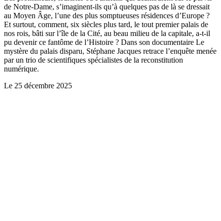
de Notre-Dame, s’imaginent-ils qu’à quelques pas de là se dressait
au Moyen Âge, l’une des plus somptueuses résidences d’Europe ?
Et surtout, comment, six siècles plus tard, le tout premier palais de
nos rois, bâti sur l’île de la Cité, au beau milieu de la capitale, a-t-il
pu devenir ce fantôme de l’Histoire ? Dans son documentaire Le
mystère du palais disparu, Stéphane Jacques retrace l’enquête menée
par un trio de scientifiques spécialistes de la reconstitution
numérique.
Le
25 décembre 2025