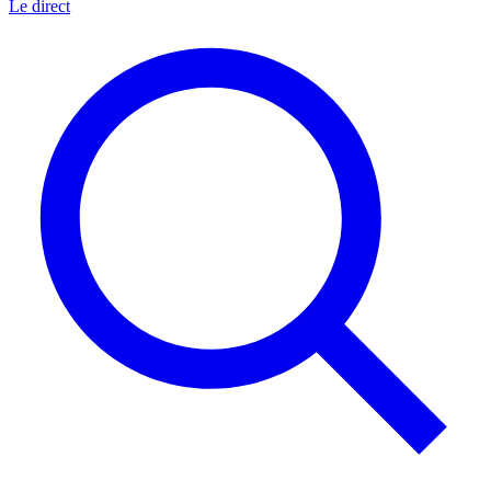
Le direct