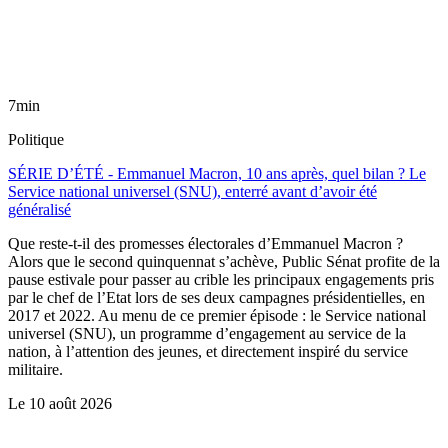
7min
Politique
SÉRIE D’ÉTÉ - Emmanuel Macron, 10 ans après, quel bilan ? Le
Service national universel (SNU), enterré avant d’avoir été
généralisé
Que reste-t-il des promesses électorales d’Emmanuel Macron ?
Alors que le second quinquennat s’achève, Public Sénat profite de la
pause estivale pour passer au crible les principaux engagements pris
par le chef de l’Etat lors de ses deux campagnes présidentielles, en
2017 et 2022. Au menu de ce premier épisode : le Service national
universel (SNU), un programme d’engagement au service de la
nation, à l’attention des jeunes, et directement inspiré du service
militaire.
Le
10 août 2026