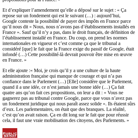
Et d’expliquer l’amendement qu’elle a déposé sur le sujet : « Ça
repose sur un fondement qui est le suivant (…) : aujourd’hui,
Google conteste la possibilité de payer des impôts en France parce
qu’il nous dit « Nous, nous n’avons pas d’établissements installés en
France ». Sauf qu’il n’y a pas, dans le droit français, de définition de
l’établissement installé en France. Du coup, on prend les normes
internationales en vigueur et c’est comme ça que le tribunal a
considéré [que] le fait que la France exige du passif de Google, était
infondé (…) Cette possibilité-là devrait pouvoir être mise en œuvre
en France. »
Et elle ajoute :« Moi, je crois qu’il y a une culture de la haute
administration française qui manque de courage et qui n’a pas
confiance dans le Parlement (…) [Elle] considère que le Parlement,
quand il a une idée, ce n’est jamais une bonne idée (…) Ça fait
quatre ans qu’on fait ces propositions, on leur a dit : « Vous ne
gagnerez pas au tribunal contre Google, parce que vous n’avez pas
un fondement juridique qui nous paraît assez solide ». Ils étaient sûrs
d’eux. Les parlementaires, on était que des branques. La réalité,
c’est qu’on avait raison. Ça en dit long sur le fait que pour réussir
cela, il faut une vraie mobilisation des citoyens, des Parlements. »