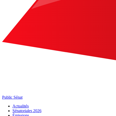
Public Sénat
Actualités
Sénatoriales 2026
Émissions