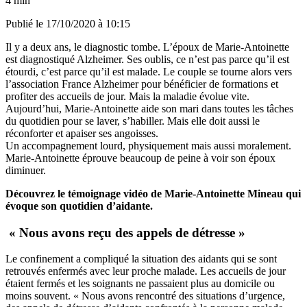
4 min
Publié le
17/10/2020 à 10:15
Il y a deux ans, le diagnostic tombe. L’époux de Marie-Antoinette
est diagnostiqué Alzheimer. Ses oublis, ce n’est pas parce qu’il est
étourdi, c’est parce qu’il est malade. Le couple se tourne alors vers
l’association France Alzheimer pour bénéficier de formations et
profiter des accueils de jour. Mais la maladie évolue vite.
Aujourd’hui, Marie-Antoinette aide son mari dans toutes les tâches
du quotidien pour se laver, s’habiller. Mais elle doit aussi le
réconforter et apaiser ses angoisses.
Un accompagnement lourd, physiquement mais aussi moralement.
Marie-Antoinette éprouve beaucoup de peine à voir son époux
diminuer.
Découvrez le témoignage vidéo de Marie-Antoinette Mineau qui
évoque son quotidien d’aidante.
« Nous avons reçu des appels de détresse »
Le confinement a compliqué la situation des aidants qui se sont
retrouvés enfermés avec leur proche malade. Les accueils de jour
étaient fermés et les soignants ne passaient plus au domicile ou
moins souvent. « Nous avons rencontré des situations d’urgence,