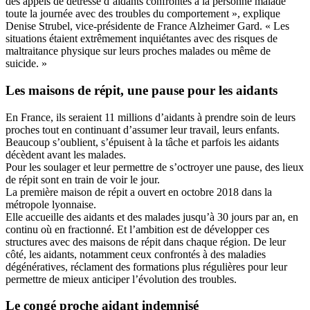
des appels de détresse d’aidants confrontés à la personne malade
toute la journée avec des troubles du comportement », explique
Denise Strubel, vice-présidente de France Alzheimer Gard. « Les
situations étaient extrêmement inquiétantes avec des risques de
maltraitance physique sur leurs proches malades ou même de
suicide. »
Les maisons de répit, une pause pour les aidants
En France, ils seraient 11 millions d’aidants à prendre soin de leurs
proches tout en continuant d’assumer leur travail, leurs enfants.
Beaucoup s’oublient, s’épuisent à la tâche et parfois les aidants
décèdent avant les malades.
Pour les soulager et leur permettre de s’octroyer une pause, des lieux
de répit sont en train de voir le jour.
La première maison de répit a ouvert en octobre 2018 dans la
métropole lyonnaise.
Elle accueille des aidants et des malades jusqu’à 30 jours par an, en
continu où en fractionné. Et l’ambition est de développer ces
structures avec des maisons de répit dans chaque région. De leur
côté, les aidants, notamment ceux confrontés à des maladies
dégénératives, réclament des formations plus régulières pour leur
permettre de mieux anticiper l’évolution des troubles.
Le congé proche aidant indemnisé