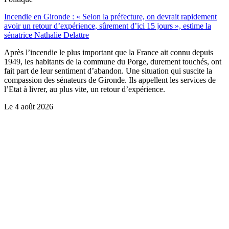
Incendie en Gironde : « Selon la préfecture, on devrait rapidement
avoir un retour d’expérience, sûrement d’ici 15 jours », estime la
sénatrice Nathalie Delattre
Après l’incendie le plus important que la France ait connu depuis
1949, les habitants de la commune du Porge, durement touchés, ont
fait part de leur sentiment d’abandon. Une situation qui suscite la
compassion des sénateurs de Gironde. Ils appellent les services de
l’Etat à livrer, au plus vite, un retour d’expérience.
Le
4 août 2026