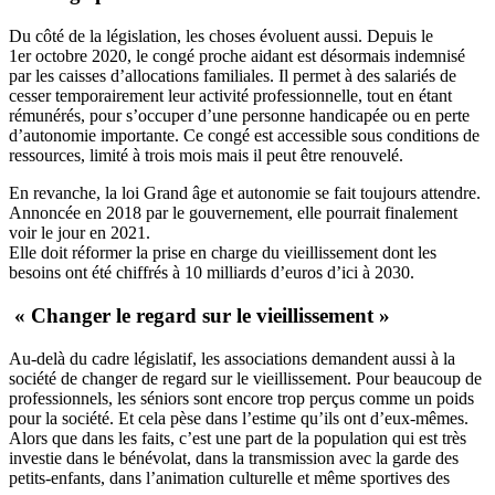
Du côté de la législation, les choses évoluent aussi.
Depuis le
1er octobre 2020, le congé proche aidant est désormais indemnisé
par les caisses d’allocations familiales. Il permet à des salariés de
cesser temporairement leur activité professionnelle, tout en étant
rémunérés, pour s’occuper d’une personne handicapée ou en perte
d’autonomie importante. Ce congé est accessible sous conditions de
ressources, limité à trois mois mais il peut­ être renouvelé.
En revanche, la loi Grand âge et autonomie se fait toujours attendre.
Annoncée en 2018 par le gouvernement, elle pourrait finalement
voir le jour en 2021.
Elle doit réformer la prise en charge du vieillissement dont les
besoins ont été chiffrés à 10 milliards d’euros d’ici à 2030.
« Changer le regard sur le vieillissement »
Au-delà du cadre législatif, les associations demandent aussi à la
société de changer de regard sur le vieillissement.
Pour beaucoup de
professionnels, les séniors sont encore trop perçus comme un poids
pour la société. Et cela pèse dans l’estime qu’ils ont d’eux-mêmes.
Alors que dans les faits, c’est une part de la population qui est très
investie dans le bénévolat, dans la transmission avec la garde des
petits-enfants, dans l’animation culturelle et même sportives des