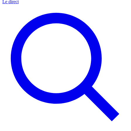
Le direct