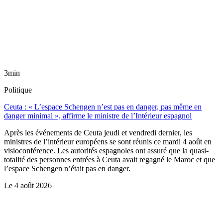
3min
Politique
Ceuta : « L’espace Schengen n’est pas en danger, pas même en
danger minimal », affirme le ministre de l’Intérieur espagnol
Après les événements de Ceuta jeudi et vendredi dernier, les
ministres de l’intérieur européens se sont réunis ce mardi 4 août en
visioconférence. Les autorités espagnoles ont assuré que la quasi-
totalité des personnes entrées à Ceuta avait regagné le Maroc et que
l’espace Schengen n’était pas en danger.
Le
4 août 2026