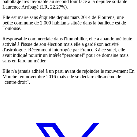
ballottage très favorable au second tour face à la députée sortante
Laurence Arribagé (LR, 22,27%).
Elle est maire sans étiquette depuis mars 2014 de Flourens, une
petite commune de 2.000 habitants située dans la banlieue est de
Toulouse.
Responsable commerciale dans l'immobilier, elle a abandonné toute
activité à l'issue de son élection mais elle a gardé son activité
d'astrologue. Récemment interrogée par France 3 à ce sujet, elle
avait indiqué nourrir un intérêt "personnel" pour ce domaine mais
sans en faire un métier.
Elle n'a jamais adhéré à un parti avant de rejoindre le mouvement En
Marche! en novembre 2016 mais elle se déclare elle-même de
"centre-droit".