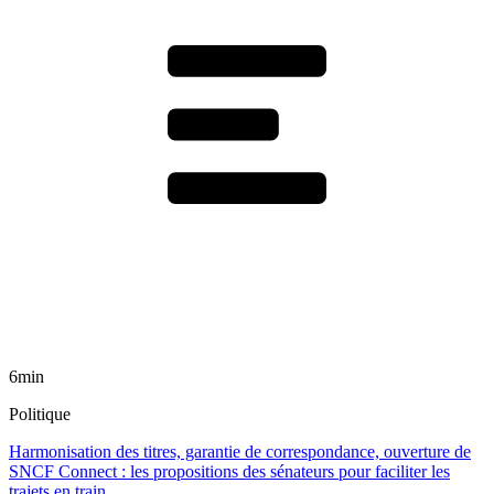
6min
Politique
Harmonisation des titres, garantie de correspondance, ouverture de
SNCF Connect : les propositions des sénateurs pour faciliter les
trajets en train