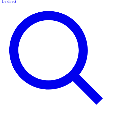
Le direct