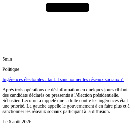
5min
Politique
Ingérences électorales : faut-il sanctionner les réseaux sociaux ?
Après trois opérations de désinformation en quelques jours ciblant
des candidats déclarés ou pressentis à l’élection présidentielle,
Sébastien Lecornu a rappelé que la lutte contre les ingérences était
une priorité. La gauche appelle le gouvernement à en faire plus et à
sanctionner les réseaux sociaux participant à la diffusion.
Le
6 août 2026