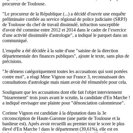
procureur de Toulouse.
"Le procureur de la République (...) a décidé d'ouvrir une enquête
préliminaire confiée au service régional de police judiciaire (SRPJ)
de Toulouse du chef de travail dissimulé, infraction susceptible
d'avoir été commise entre 2012 et 2014 dans le cadre de l’exercice
d'une activité dissimulée d'astrologie", a indiqué le parquet dans un
communiqué.
L'enquête a été décidée à la suite d'une "saisine de la direction
départementale des finances publiques", ajoute le texte, sans plus de
précisions.
"Je démens catégoriquement toutes les accusations qui sont portées
contre moi", a réagi Mme Vignon sur France 3, reconnaissant des
consultations d'astrologie mais niant avoir été rémunérée pour cela.
Soulignant que les accusations dont elle fait l'objet interviennent
"bizarrement" trois jours avant le scrutin, la candidate d'En Marche !
a indiqué envisager une plainte pour "dénonciation calomnieuse".
Corinne Vignon est candidate à la députation dans la 3e
circonscription de Haute-Garonne (une partie de Toulouse et la
banlieue est). Après avoir recueilli au premier tour le score le plus
élevé d'En Marche ! dans le département (39,61%), elle est en