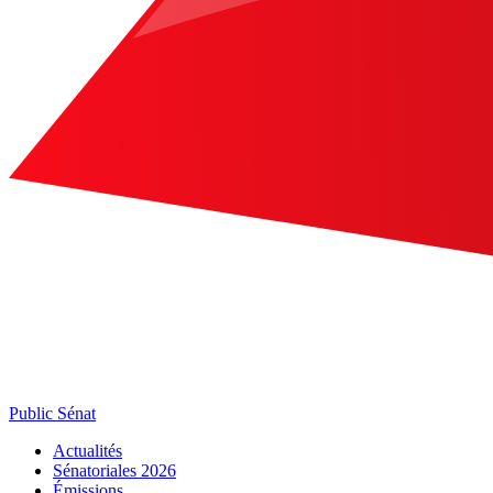
Public Sénat
Actualités
Sénatoriales 2026
Émissions