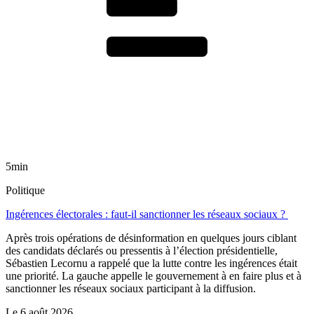
5min
Politique
Ingérences électorales : faut-il sanctionner les réseaux sociaux ?
Après trois opérations de désinformation en quelques jours ciblant
des candidats déclarés ou pressentis à l’élection présidentielle,
Sébastien Lecornu a rappelé que la lutte contre les ingérences était
une priorité. La gauche appelle le gouvernement à en faire plus et à
sanctionner les réseaux sociaux participant à la diffusion.
Le
6 août 2026