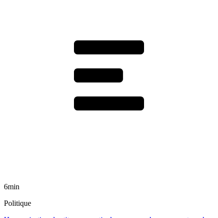
6min
Politique