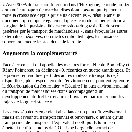
« Avec 90 % du transport intérieur dans l’Hexagone, le mode routier
domine le transport de marchandises dont il assure pratiquement
toute la croissance depuis plusieurs décennies », détaille ainsi le
document, qui rappelle également que « le mode routier est donc à
l'origine de la quasi-totalité des émissions de gaz à effet de serre
générées par le transport de marchandises », sans évoquer les autres
externalités négatives, comme les embouteillages, les nuisances
sonores ou encore les accidents de la route.
Augmenter la complémentarité
Face à ce constat qui appelle des mesures fortes, Nicole Bonnefoy et
Rémy Pointereau en déclinent 40, réparties en quatre grands axes. Et
le premier entend tirer parti des autres modes de transports déjà
disponibles, plus respectueux de l’environnement, pour entreprendre
la décarbonation du fret routier. « Réduire l’impact environnemental
du transport de marchandises doit s’accompagner d’un
développement du fret ferroviaire et fluvial, en particulier pour les
trajets de longue distance ».
Les deux sénateurs entendent ainsi lancer un plan d’investissement
massif en faveur du transport fluvial et ferroviaire, d’autant qu’un
train permet de transporter l’équivalent de 40 poids lourds en
émettant neuf fois moins de CO2. Une barge elle permet de