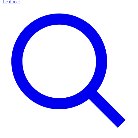
Le direct