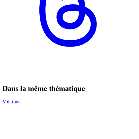
Dans la même thématique
Voir tous