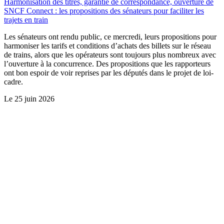
Harmonisation des titres, garantie de correspondance, ouverture de
SNCF Connect : les propositions des sénateurs pour faciliter les
trajets en train
Les sénateurs ont rendu public, ce mercredi, leurs propositions pour
harmoniser les tarifs et conditions d’achats des billets sur le réseau
de trains, alors que les opérateurs sont toujours plus nombreux avec
l’ouverture à la concurrence. Des propositions que les rapporteurs
ont bon espoir de voir reprises par les députés dans le projet de loi-
cadre.
Le
25 juin 2026