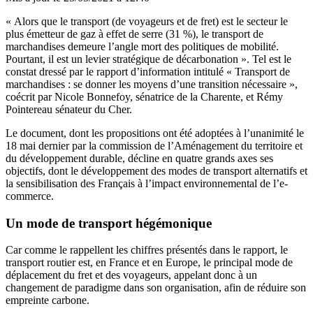
« Alors que le transport (de voyageurs et de fret) est le secteur le
plus émetteur de gaz à effet de serre (31 %), le transport de
marchandises demeure l’angle mort des politiques de mobilité.
Pourtant, il est un levier stratégique de décarbonation ». Tel est le
constat dressé par le rapport d’information intitulé « Transport de
marchandises : se donner les moyens d’une transition nécessaire »,
coécrit par Nicole Bonnefoy, sénatrice de la Charente, et Rémy
Pointereau sénateur du Cher.
Le document, dont les propositions ont été adoptées à l’unanimité le
18 mai dernier par la commission de l’Aménagement du territoire et
du développement durable, décline en quatre grands axes ses
objectifs, dont le développement des modes de transport alternatifs et
la sensibilisation des Français à l’impact environnemental de l’e-
commerce.
Un mode de transport hégémonique
Car comme le rappellent les chiffres présentés dans le rapport, le
transport routier est, en France et en Europe, le principal mode de
déplacement du fret et des voyageurs, appelant donc à un
changement de paradigme dans son organisation, afin de réduire son
empreinte carbone.