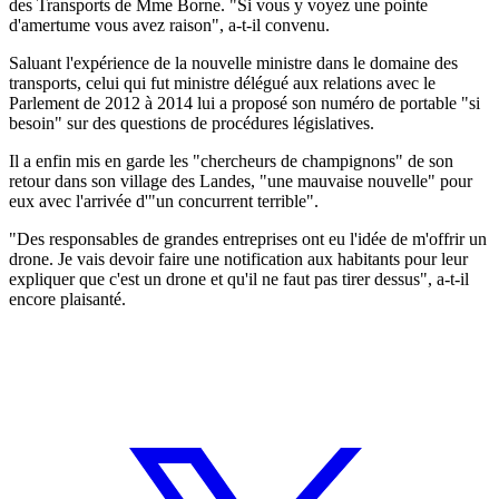
des Transports de Mme Borne. "Si vous y voyez une pointe
d'amertume vous avez raison", a-t-il convenu.
Saluant l'expérience de la nouvelle ministre dans le domaine des
transports, celui qui fut ministre délégué aux relations avec le
Parlement de 2012 à 2014 lui a proposé son numéro de portable "si
besoin" sur des questions de procédures législatives.
Il a enfin mis en garde les "chercheurs de champignons" de son
retour dans son village des Landes, "une mauvaise nouvelle" pour
eux avec l'arrivée d'"un concurrent terrible".
"Des responsables de grandes entreprises ont eu l'idée de m'offrir un
drone. Je vais devoir faire une notification aux habitants pour leur
expliquer que c'est un drone et qu'il ne faut pas tirer dessus", a-t-il
encore plaisanté.