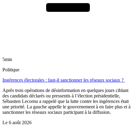
5min
Politique
Ingérences électorales : faut-il sanctionner les réseaux sociaux ?
Après trois opérations de désinformation en quelques jours ciblant
des candidats déclarés ou pressentis à l’élection présidentielle,
Sébastien Lecornu a rappelé que la lutte contre les ingérences était
une priorité. La gauche appelle le gouvernement à en faire plus et à
sanctionner les réseaux sociaux participant à la diffusion.
Le
6 août 2026