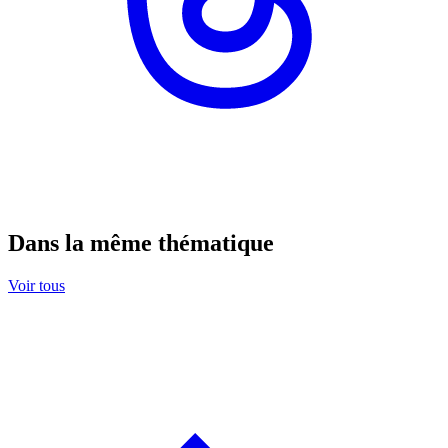
Dans la même thématique
Voir tous