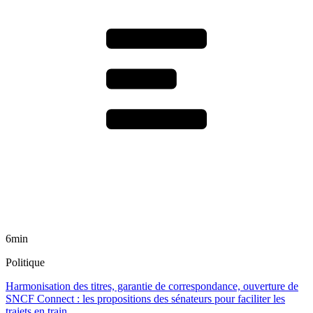
6min
Politique
Harmonisation des titres, garantie de correspondance, ouverture de
SNCF Connect : les propositions des sénateurs pour faciliter les
trajets en train