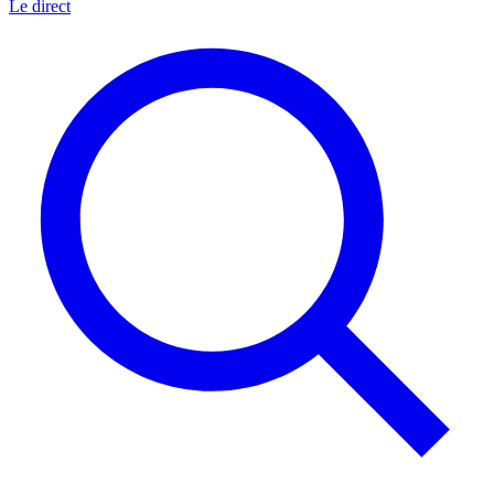
Le direct