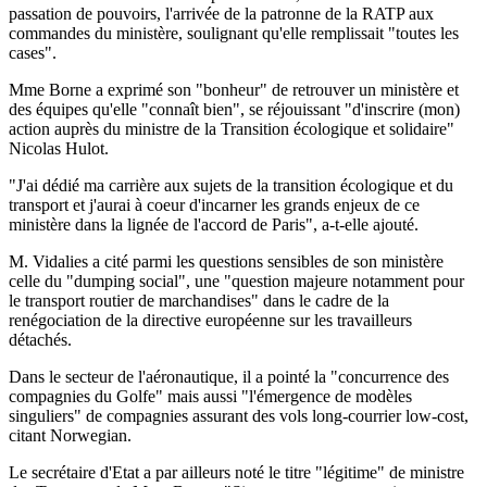
passation de pouvoirs, l'arrivée de la patronne de la RATP aux
commandes du ministère, soulignant qu'elle remplissait "toutes les
cases".
Mme Borne a exprimé son "bonheur" de retrouver un ministère et
des équipes qu'elle "connaît bien", se réjouissant "d'inscrire (mon)
action auprès du ministre de la Transition écologique et solidaire"
Nicolas Hulot.
"J'ai dédié ma carrière aux sujets de la transition écologique et du
transport et j'aurai à coeur d'incarner les grands enjeux de ce
ministère dans la lignée de l'accord de Paris", a-t-elle ajouté.
M. Vidalies a cité parmi les questions sensibles de son ministère
celle du "dumping social", une "question majeure notamment pour
le transport routier de marchandises" dans le cadre de la
renégociation de la directive européenne sur les travailleurs
détachés.
Dans le secteur de l'aéronautique, il a pointé la "concurrence des
compagnies du Golfe" mais aussi "l'émergence de modèles
singuliers" de compagnies assurant des vols long-courrier low-cost,
citant Norwegian.
Le secrétaire d'Etat a par ailleurs noté le titre "légitime" de ministre