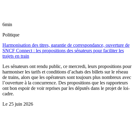
6min
Politique
Harmonisation des titres, garantie de correspondance, ouverture de
SNCF Connect : les propositions des sénateurs pour faciliter les
trajets en train
Les sénateurs ont rendu public, ce mercredi, leurs propositions pour
harmoniser les tarifs et conditions d’achats des billets sur le réseau
de trains, alors que les opérateurs sont toujours plus nombreux avec
l’ouverture à la concurrence. Des propositions que les rapporteurs
ont bon espoir de voir reprises par les députés dans le projet de loi-
cadre.
Le
25 juin 2026