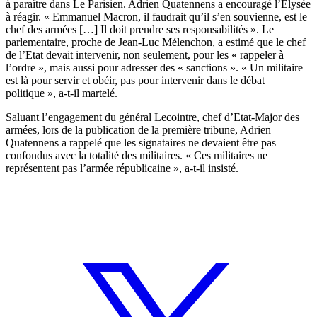
à paraître dans Le Parisien. Adrien Quatennens a encouragé l’Elysée
à réagir. « Emmanuel Macron, il faudrait qu’il s’en souvienne, est le
chef des armées […] Il doit prendre ses responsabilités ». Le
parlementaire, proche de Jean-Luc Mélenchon, a estimé que le chef
de l’Etat devait intervenir, non seulement, pour les « rappeler à
l’ordre », mais aussi pour adresser des « sanctions ». « Un militaire
est là pour servir et obéir, pas pour intervenir dans le débat
politique », a-t-il martelé.
Saluant l’engagement du général Lecointre, chef d’Etat-Major des
armées, lors de la publication de la première tribune, Adrien
Quatennens a rappelé que les signataires ne devaient être pas
confondus avec la totalité des militaires. « Ces militaires ne
représentent pas l’armée républicaine », a-t-il insisté.