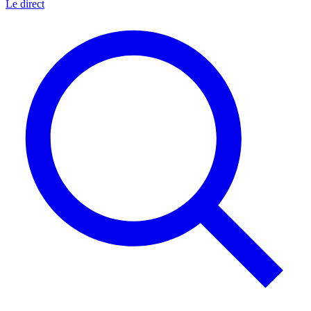
Le direct