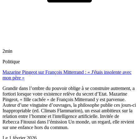
2min
Politique
Mazarine Pingeot sur François Mitterrand : « J'étais insolente avec
mon père »
Grandir dans l’ombre du pouvoir oblige à se construire autrement, a
fortiori lorsque votre existence relève du secret d’Etat. Mazarine
Pingeot, « fille cachée » de François Mitterrand y est parvenue.
Auteur d’une vingtaine d’ouvrages, la philosophe publie ces jours-ci
Inappropriable (ed. Climats Flammarion), un essai ambitieux sur la
relation entre l’homme et l'intelligence artificielle. Invitée de
Rebecca Fitoussi dans l’émission Un monde, un regard, elle revient
sur une enfance hors du commun.
Le
1 février 2026