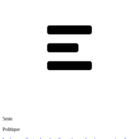
5min
Politique