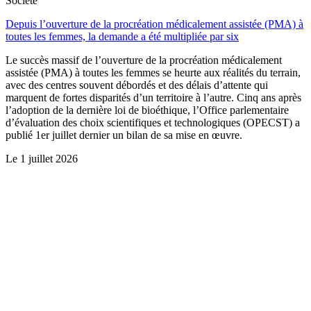
Société
Depuis l’ouverture de la procréation médicalement assistée (PMA) à
toutes les femmes, la demande a été multipliée par six
Le succès massif de l’ouverture de la procréation médicalement
assistée (PMA) à toutes les femmes se heurte aux réalités du terrain,
avec des centres souvent débordés et des délais d’attente qui
marquent de fortes disparités d’un territoire à l’autre. Cinq ans après
l’adoption de la dernière loi de bioéthique, l’Office parlementaire
d’évaluation des choix scientifiques et technologiques (OPECST) a
publié 1er juillet dernier un bilan de sa mise en œuvre.
Le
1 juillet 2026