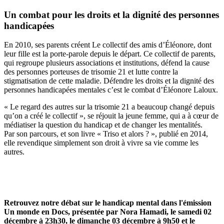
Un combat pour les droits et la dignité des personnes
handicapées
En 2010, ses parents créent Le collectif des amis d’Éléonore, dont
leur fille est la porte-parole depuis le départ. Ce collectif de parents,
qui regroupe plusieurs associations et institutions, défend la cause
des personnes porteuses de trisomie 21 et lutte contre la
stigmatisation de cette maladie. Défendre les droits et la dignité des
personnes handicapées mentales c’est le combat d’Éléonore Laloux.
« Le regard des autres sur la trisomie 21 a beaucoup changé depuis
qu’on a créé le collectif », se réjouit la jeune femme, qui a à cœur de
médiatiser la question du handicap et de changer les mentalités.
Par son parcours, et son livre « Triso et alors ? », publié en 2014,
elle revendique simplement son droit à vivre sa vie comme les
autres.
Retrouvez notre débat sur le handicap mental dans l'émission
Un monde en Docs, présentée par Nora Hamadi, le samedi 02
décembre à 23h30, le dimanche 03 décembre à 9h50 et le