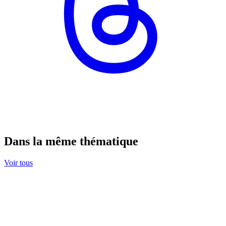
Dans la même thématique
Voir tous