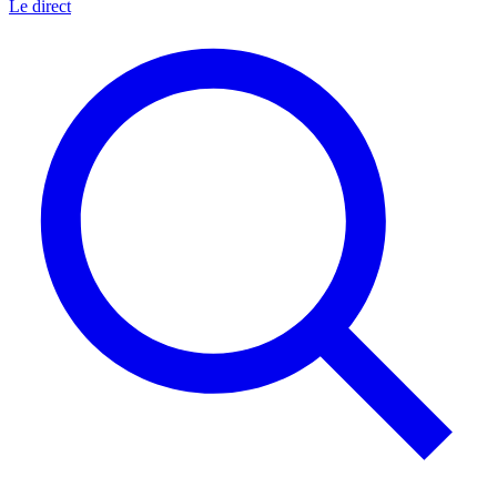
Le direct