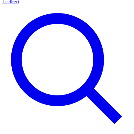
Le direct