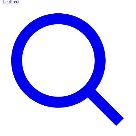
Le direct