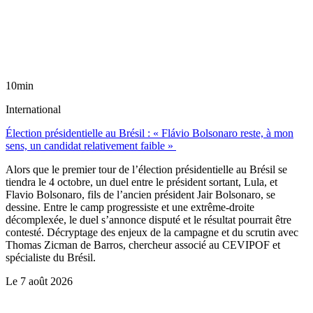
10min
International
Élection présidentielle au Brésil : « Flávio Bolsonaro reste, à mon
sens, un candidat relativement faible »
Alors que le premier tour de l’élection présidentielle au Brésil se
tiendra le 4 octobre, un duel entre le président sortant, Lula, et
Flavio Bolsonaro, fils de l’ancien président Jair Bolsonaro, se
dessine. Entre le camp progressiste et une extrême-droite
décomplexée, le duel s’annonce disputé et le résultat pourrait être
contesté. Décryptage des enjeux de la campagne et du scrutin avec
Thomas Zicman de Barros, chercheur associé au CEVIPOF et
spécialiste du Brésil.
Le
7 août 2026