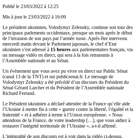
Publié le
23/03/2022 à 12:25
Mis à jour le
23/03/2022 à 16:09
Le président ukrainien, Volodymyr Zelensky, continue son tour des
principaux parlements occidentaux, presque un mois après le début
de l’invasion de son pays par l’armée russe. Après être intervenu
mercredi matin devant le Parlement japonais, le chef d’Etat
ukrainien s’est adressé à
15 heures
aux parlementaires français, via
un message vidéo en direct, qui sera à la fois retransmis à
l’Assemblée nationale et au Sénat.
Un évènement que vous avez pu vivre en direct sur Public Sénat
(canal 13 de la TNT) et sur
publicsenat.fr
. Le message de
Volodymyr Zelensky a été précédé d’un discours du Président du
Sénat Gérard Larcher et du Président de l’Assemblée nationale
Richard Ferrand.
Le Président ukrainien
a déclaré attendre de la France qu’elle aide
l’Ukraine à mettre fin à cette « guerre contre la liberté, l’égalité et la
fraternité » et à adhérer à terme à l’Union européenne. « Nous
attendons de la France, de votre leadership […], que vous aidiez à
restaurer l’intégrité territoriale de l’Ukraine », a-t-il affirmé.
L’intégralité de son discours est à voir dans la vidéo ci-dessus.