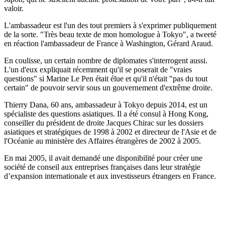
valoir.
L'ambassadeur est l'un des tout premiers à s'exprimer publiquement
de la sorte. "Très beau texte de mon homologue à Tokyo", a tweeté
en réaction l'ambassadeur de France à Washington, Gérard Araud.
En coulisse, un certain nombre de diplomates s'interrogent aussi.
L'un d'eux expliquait récemment qu'il se poserait de "vraies
questions" si Marine Le Pen était élue et qu'il n'était "pas du tout
certain" de pouvoir servir sous un gouvernement d'extrême droite.
Thierry Dana, 60 ans, ambassadeur à Tokyo depuis 2014, est un
spécialiste des questions asiatiques. Il a été consul à Hong Kong,
conseiller du président de droite Jacques Chirac sur les dossiers
asiatiques et stratégiques de 1998 à 2002 et directeur de l'Asie et de
l'Océanie au ministère des Affaires étrangères de 2002 à 2005.
En mai 2005, il avait demandé une disponibilité pour créer une
société de conseil aux entreprises françaises dans leur stratégie
d’expansion internationale et aux investisseurs étrangers en France.