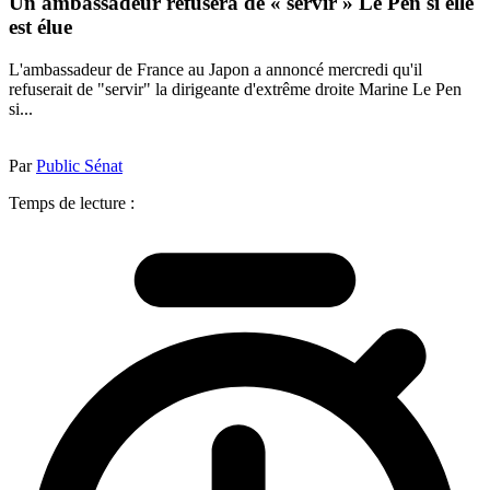
Un ambassadeur refusera de « servir » Le Pen si elle
est élue
L'ambassadeur de France au Japon a annoncé mercredi qu'il
refuserait de "servir" la dirigeante d'extrême droite Marine Le Pen
si...
Par
Public Sénat
Temps de lecture :