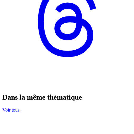
Dans la même thématique
Voir tous