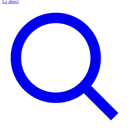
Le direct