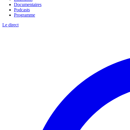
Documentaires
Podcasts
Programme
Le direct