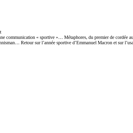
e d’une communication « sportive »… Métaphores, du premier de cordée au
tennisman… Retour sur l’année sportive d’Emmanuel Macron et sur l’usag