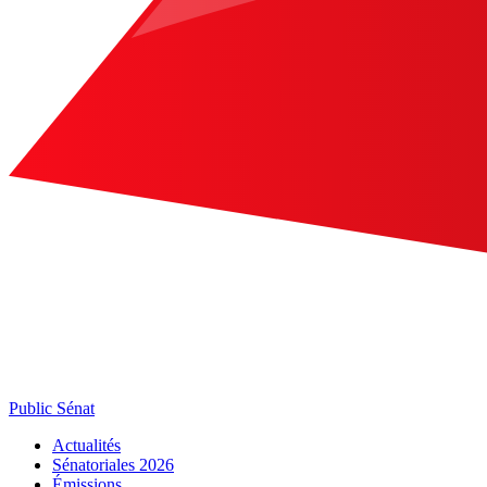
Public Sénat
Actualités
Sénatoriales 2026
Émissions