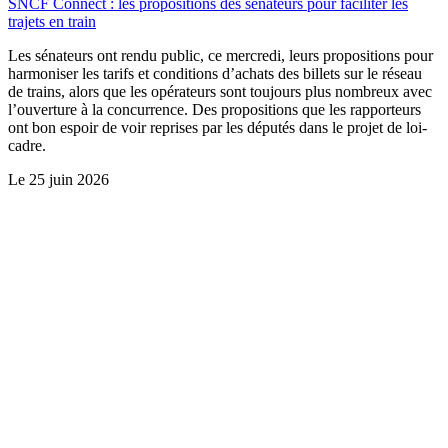
SNCF Connect : les propositions des sénateurs pour faciliter les
trajets en train
Les sénateurs ont rendu public, ce mercredi, leurs propositions pour
harmoniser les tarifs et conditions d’achats des billets sur le réseau
de trains, alors que les opérateurs sont toujours plus nombreux avec
l’ouverture à la concurrence. Des propositions que les rapporteurs
ont bon espoir de voir reprises par les députés dans le projet de loi-
cadre.
Le
25 juin 2026