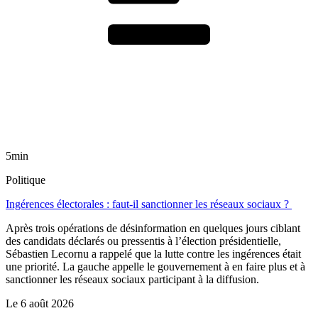
5min
Politique
Ingérences électorales : faut-il sanctionner les réseaux sociaux ?
Après trois opérations de désinformation en quelques jours ciblant
des candidats déclarés ou pressentis à l’élection présidentielle,
Sébastien Lecornu a rappelé que la lutte contre les ingérences était
une priorité. La gauche appelle le gouvernement à en faire plus et à
sanctionner les réseaux sociaux participant à la diffusion.
Le
6 août 2026