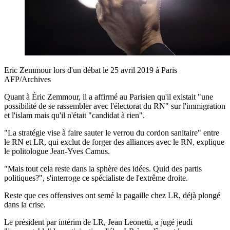
Eric Zemmour lors d'un débat le 25 avril 2019 à Paris
AFP/Archives
Quant à Éric Zemmour, il a affirmé au Parisien qu'il existait "une
possibilité de se rassembler avec l'électorat du RN" sur l'immigration
et l'islam mais qu'il n'était "candidat à rien".
"La stratégie vise à faire sauter le verrou du cordon sanitaire" entre
le RN et LR, qui exclut de forger des alliances avec le RN, explique
le politologue Jean-Yves Camus.
"Mais tout cela reste dans la sphère des idées. Quid des partis
politiques?", s'interroge ce spécialiste de l'extrême droite.
Reste que ces offensives ont semé la pagaille chez LR, déjà plongé
dans la crise.
Le président par intérim de LR, Jean Leonetti, a jugé jeudi