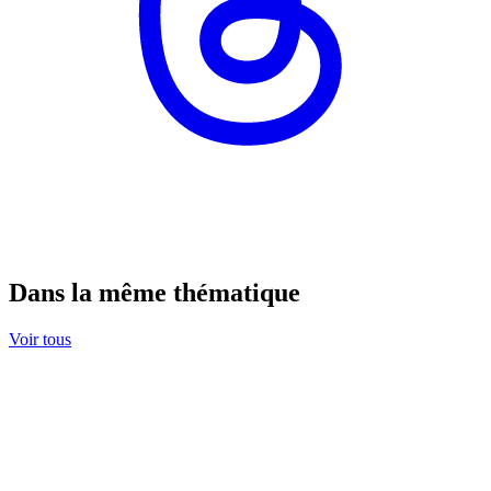
Dans la même thématique
Voir tous