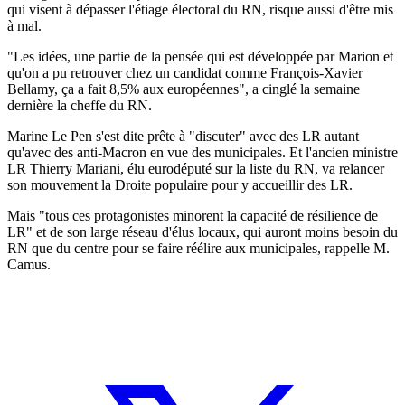
qui visent à dépasser l'étiage électoral du RN, risque aussi d'être mis
à mal.
"Les idées, une partie de la pensée qui est développée par Marion et
qu'on a pu retrouver chez un candidat comme François-Xavier
Bellamy, ça a fait 8,5% aux européennes", a cinglé la semaine
dernière la cheffe du RN.
Marine Le Pen s'est dite prête à "discuter" avec des LR autant
qu'avec des anti-Macron en vue des municipales. Et l'ancien ministre
LR Thierry Mariani, élu eurodéputé sur la liste du RN, va relancer
son mouvement la Droite populaire pour y accueillir des LR.
Mais "tous ces protagonistes minorent la capacité de résilience de
LR" et de son large réseau d'élus locaux, qui auront moins besoin du
RN que du centre pour se faire réélire aux municipales, rappelle M.
Camus.