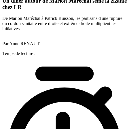
Un dîner autour de Marion Maréchal sème la zizanie
chez LR
De Marion Maréchal à Patrick Buisson, les partisans d'une rupture
du cordon sanitaire entre droite et extrême droite multiplient les
initiatives...
Par Anne RENAUT
Temps de lecture :