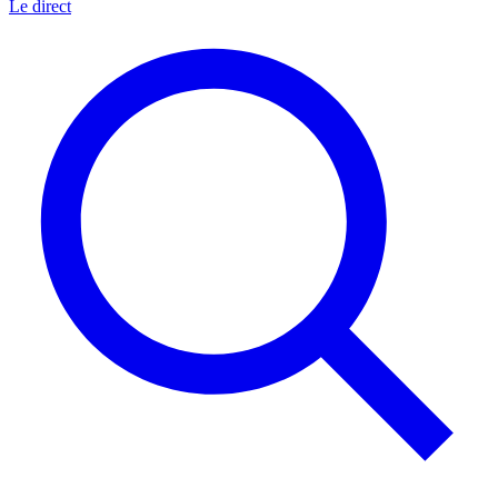
Le direct