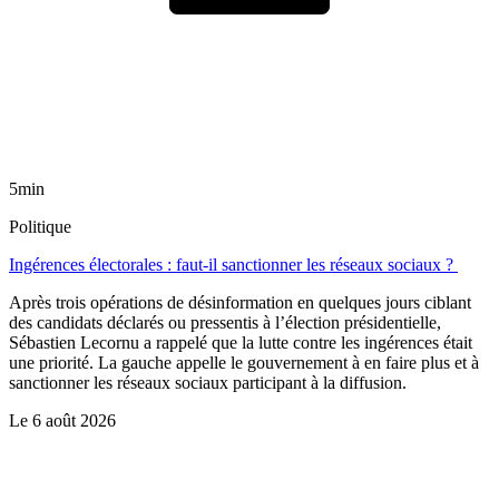
5min
Politique
Ingérences électorales : faut-il sanctionner les réseaux sociaux ?
Après trois opérations de désinformation en quelques jours ciblant
des candidats déclarés ou pressentis à l’élection présidentielle,
Sébastien Lecornu a rappelé que la lutte contre les ingérences était
une priorité. La gauche appelle le gouvernement à en faire plus et à
sanctionner les réseaux sociaux participant à la diffusion.
Le
6 août 2026