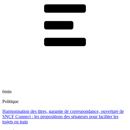
6min
Politique
Harmonisation des titres, garantie de correspondance, ouverture de
SNCF Connect : les propositions des sénateurs pour faciliter les
trajets en train