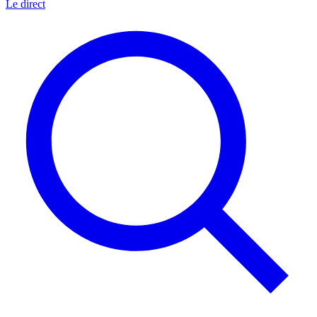
Le direct