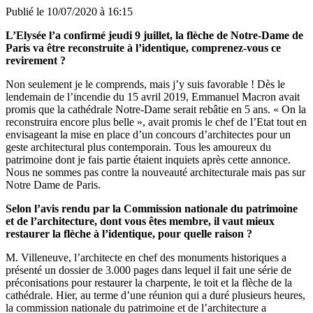
Publié le
10/07/2020 à 16:15
L’Elysée l’a confirmé jeudi 9 juillet, la flèche de Notre-Dame de
Paris va être reconstruite à l’identique, comprenez-vous ce
revirement ?
Non seulement je le comprends, mais j’y suis favorable ! Dès le
lendemain de l’incendie du 15 avril 2019, Emmanuel Macron avait
promis que la cathédrale Notre-Dame serait rebâtie en 5 ans. « On la
reconstruira encore plus belle », avait promis le chef de l’Etat tout en
envisageant la mise en place d’un concours d’architectes pour un
geste architectural plus contemporain. Tous les amoureux du
patrimoine dont je fais partie étaient inquiets après cette annonce.
Nous ne sommes pas contre la nouveauté architecturale mais pas sur
Notre Dame de Paris.
Selon l’avis rendu par la Commission nationale du patrimoine
et de l’architecture, dont vous êtes membre, il vaut mieux
restaurer la flèche à l’identique, pour quelle raison ?
M. Villeneuve, l’architecte en chef des monuments historiques a
présenté un dossier de 3.000 pages dans lequel il fait une série de
préconisations pour restaurer la charpente, le toit et la flèche de la
cathédrale. Hier, au terme d’une réunion qui a duré plusieurs heures,
la commission nationale du patrimoine et de l’architecture a