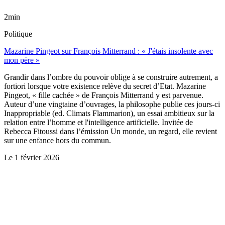
2min
Politique
Mazarine Pingeot sur François Mitterrand : « J'étais insolente avec
mon père »
Grandir dans l’ombre du pouvoir oblige à se construire autrement, a
fortiori lorsque votre existence relève du secret d’Etat. Mazarine
Pingeot, « fille cachée » de François Mitterrand y est parvenue.
Auteur d’une vingtaine d’ouvrages, la philosophe publie ces jours-ci
Inappropriable (ed. Climats Flammarion), un essai ambitieux sur la
relation entre l’homme et l'intelligence artificielle. Invitée de
Rebecca Fitoussi dans l’émission Un monde, un regard, elle revient
sur une enfance hors du commun.
Le
1 février 2026