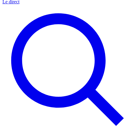
Le direct