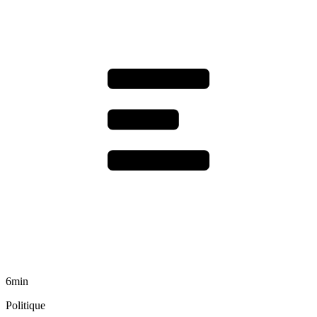
6min
Politique