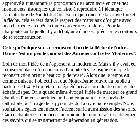
approuvé à l’unanimité la proposition de l’architecte en chef des
monuments historiques qui consiste à reproduire à l’identique
l’architecture de Viollet-le-Duc. En ce qui concerne la couverture et
la flèche, cela se fera dans le respect des matériaux d’origine avec
une charpente en chêne et une couverture en plomb. Pour la
charpente sur laquelle il y a débat, une étude va préciser les contours
de sa reconstruction.
Cette polémique sur la reconstruction de la flèche de Notre-
Dame c’est un peu le combat des Anciens contre les Modernes ?
Loin de moi l’idée de m’opposer à la modernité. Mais s’il y avait eu
la mise en place d’un concours d’architectes, le risque était que la
reconstruction prenne beaucoup de retard. Alors que le temps est
compté puisque l’objectif est que Notre-Dame rouvre au public à
partir de 2024. Et du retard a déjà été pris à cause du démontage des
échafaudages. On a quand même évoqué l’idée de marquer ce grand
chantier d’un geste architectural contemporain sur le parvis de la
cathédrale, à l’image de la pyramide du Louvre par exemple. Nous
souhaitons également mettre l’accent sur la transmission des savoirs.
Car ce chantier est une occasion unique de montrer au monde entier
ces savoirs qui se transmettent de génération en génération.