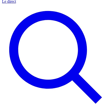
Le direct