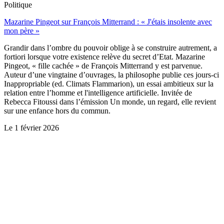
Politique
Mazarine Pingeot sur François Mitterrand : « J'étais insolente avec
mon père »
Grandir dans l’ombre du pouvoir oblige à se construire autrement, a
fortiori lorsque votre existence relève du secret d’Etat. Mazarine
Pingeot, « fille cachée » de François Mitterrand y est parvenue.
Auteur d’une vingtaine d’ouvrages, la philosophe publie ces jours-ci
Inappropriable (ed. Climats Flammarion), un essai ambitieux sur la
relation entre l’homme et l'intelligence artificielle. Invitée de
Rebecca Fitoussi dans l’émission Un monde, un regard, elle revient
sur une enfance hors du commun.
Le
1 février 2026