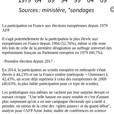
La participation en France aux élections européennes depuis 1979
AFP
Il s'agit potentiellement de la participation la plus élevée aux
européennes en France depuis 1994 (52,76%), même si elle reste
très loin de celle de la première désignation au suffrage universel des
représentants français au Parlement européen en 1979 (60,7%).
- Première élection depuis 2017 -
En 2014, la participation au scrutin européen en métropole s'était
élevée à 44,23% et sur la France entière (métropole + Outremer) à
42,43%, un score déjà supérieur à celui des européennes de 2009
(40,63%, la plus faible participation pour ce type de scrutin).
Les politologues eux-mêmes ne cachent pas leur surprise devant ce
sursaut civique. "Une telle hausse est assez notable et c'est d'autant
plus surprenant qu'on a eu une campagne électorale qui a tardé à
prendre, en raison de la crise des +gilets jaunes+ et du grand débat",
analyse pour l'AFP Anne Jadot, maître de conférences en science