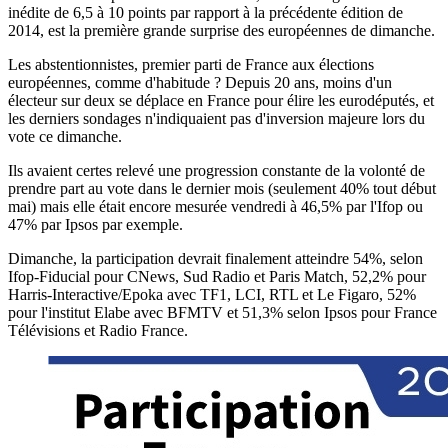
inédite de 6,5 à 10 points par rapport à la précédente édition de
2014, est la première grande surprise des européennes de dimanche.
Les abstentionnistes, premier parti de France aux élections
européennes, comme d'habitude ? Depuis 20 ans, moins d'un
électeur sur deux se déplace en France pour élire les eurodéputés, et
les derniers sondages n'indiquaient pas d'inversion majeure lors du
vote ce dimanche.
Ils avaient certes relevé une progression constante de la volonté de
prendre part au vote dans le dernier mois (seulement 40% tout début
mai) mais elle était encore mesurée vendredi à 46,5% par l'Ifop ou
47% par Ipsos par exemple.
Dimanche, la participation devrait finalement atteindre 54%, selon
Ifop-Fiducial pour CNews, Sud Radio et Paris Match, 52,2% pour
Harris-Interactive/Epoka avec TF1, LCI, RTL et Le Figaro, 52%
pour l'institut Elabe avec BFMTV et 51,3% selon Ipsos pour France
Télévisions et Radio France.