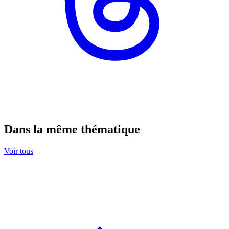
Dans la même thématique
Voir tous