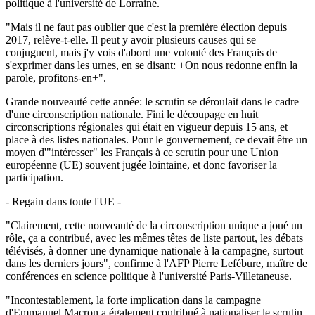
politique à l'université de Lorraine.
"Mais il ne faut pas oublier que c'est la première élection depuis
2017, relève-t-elle. Il peut y avoir plusieurs causes qui se
conjuguent, mais j'y vois d'abord une volonté des Français de
s'exprimer dans les urnes, en se disant: +On nous redonne enfin la
parole, profitons-en+".
Grande nouveauté cette année: le scrutin se déroulait dans le cadre
d'une circonscription nationale. Fini le découpage en huit
circonscriptions régionales qui était en vigueur depuis 15 ans, et
place à des listes nationales. Pour le gouvernement, ce devait être un
moyen d'"intéresser" les Français à ce scrutin pour une Union
européenne (UE) souvent jugée lointaine, et donc favoriser la
participation.
- Regain dans toute l'UE -
"Clairement, cette nouveauté de la circonscription unique a joué un
rôle, ça a contribué, avec les mêmes têtes de liste partout, les débats
télévisés, à donner une dynamique nationale à la campagne, surtout
dans les derniers jours", confirme à l'AFP Pierre Lefébure, maître de
conférences en science politique à l'université Paris-Villetaneuse.
"Incontestablement, la forte implication dans la campagne
d'Emmanuel Macron a également contribué à nationaliser le scrutin.