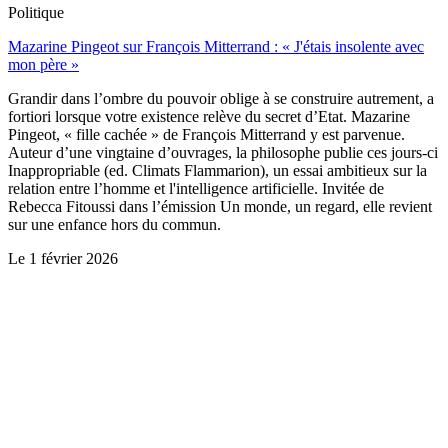
Politique
Mazarine Pingeot sur François Mitterrand : « J'étais insolente avec
mon père »
Grandir dans l’ombre du pouvoir oblige à se construire autrement, a
fortiori lorsque votre existence relève du secret d’Etat. Mazarine
Pingeot, « fille cachée » de François Mitterrand y est parvenue.
Auteur d’une vingtaine d’ouvrages, la philosophe publie ces jours-ci
Inappropriable (ed. Climats Flammarion), un essai ambitieux sur la
relation entre l’homme et l'intelligence artificielle. Invitée de
Rebecca Fitoussi dans l’émission Un monde, un regard, elle revient
sur une enfance hors du commun.
Le
1 février 2026