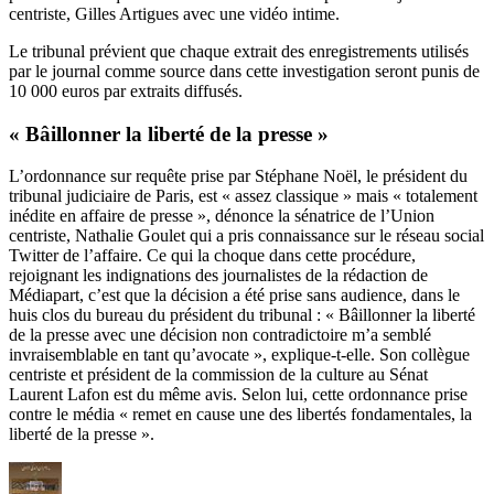
centriste, Gilles Artigues avec une vidéo intime.
Le tribunal prévient que chaque extrait des enregistrements utilisés
par le journal comme source dans cette investigation seront punis de
10 000 euros par extraits diffusés.
« Bâillonner la liberté de la presse »
L’ordonnance sur requête prise par Stéphane Noël, le président du
tribunal judiciaire de Paris, est « assez classique » mais « totalement
inédite en affaire de presse », dénonce la sénatrice de l’Union
centriste, Nathalie Goulet qui a pris connaissance sur le réseau social
Twitter de l’affaire. Ce qui la choque dans cette procédure,
rejoignant les indignations des journalistes de la rédaction de
Médiapart, c’est que la décision a été prise sans audience, dans le
huis clos du bureau du président du tribunal : « Bâillonner la liberté
de la presse avec une décision non contradictoire m’a semblé
invraisemblable en tant qu’avocate », explique-t-elle. Son collègue
centriste et président de la commission de la culture au Sénat
Laurent Lafon est du même avis. Selon lui, cette ordonnance prise
contre le média « remet en cause une des libertés fondamentales, la
liberté de la presse ».