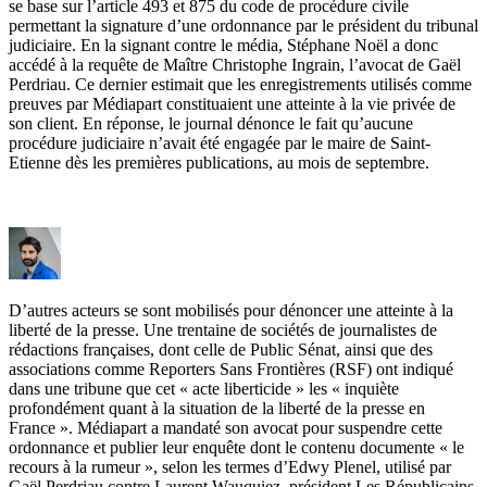
se base sur l’article 493 et 875 du code de procédure civile
permettant la signature d’une ordonnance par le président du tribunal
judiciaire. En la signant contre le média, Stéphane Noël a donc
accédé à la requête de Maître Christophe Ingrain, l’avocat de Gaël
Perdriau. Ce dernier estimait que les enregistrements utilisés comme
preuves par Médiapart constituaient une atteinte à la vie privée de
son client. En réponse, le journal dénonce le fait qu’aucune
procédure judiciaire n’avait été engagée par le maire de Saint-
Etienne dès les premières publications, au mois de septembre.
D’autres acteurs se sont mobilisés pour dénoncer une atteinte à la
liberté de la presse. Une trentaine de sociétés de journalistes de
rédactions françaises, dont celle de Public Sénat, ainsi que des
associations comme Reporters Sans Frontières (RSF) ont indiqué
dans une tribune que cet « acte liberticide » les « inquiète
profondément quant à la situation de la liberté de la presse en
France ». Médiapart a mandaté son avocat pour suspendre cette
ordonnance et publier leur enquête dont le contenu documente « le
recours à la rumeur », selon les termes d’Edwy Plenel, utilisé par
Gaël Perdriau contre Laurent Wauquiez, président Les Républicains