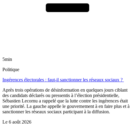
5min
Politique
Ingérences électorales : faut-il sanctionner les réseaux sociaux ?
Après trois opérations de désinformation en quelques jours ciblant
des candidats déclarés ou pressentis à l’élection présidentielle,
Sébastien Lecornu a rappelé que la lutte contre les ingérences était
une priorité. La gauche appelle le gouvernement à en faire plus et à
sanctionner les réseaux sociaux participant à la diffusion.
Le
6 août 2026