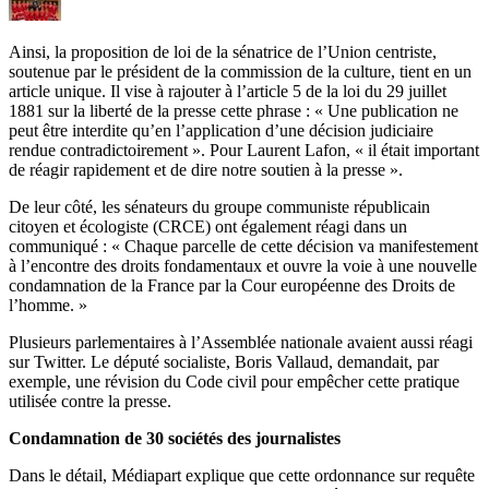
Ainsi, la proposition de loi de la sénatrice de l’Union centriste,
soutenue par le président de la commission de la culture, tient en un
article unique. Il vise à rajouter à l’article 5 de la loi du 29 juillet
1881 sur la liberté de la presse cette phrase : « Une publication ne
peut être interdite qu’en l’application d’une décision judiciaire
rendue contradictoirement ». Pour Laurent Lafon, « il était important
de réagir rapidement et de dire notre soutien à la presse ».
De leur côté, les sénateurs du groupe communiste républicain
citoyen et écologiste (CRCE) ont également réagi dans un
communiqué : « Chaque parcelle de cette décision va manifestement
à l’encontre des droits fondamentaux et ouvre la voie à une nouvelle
condamnation de la France par la Cour européenne des Droits de
l’homme. »
Plusieurs parlementaires à l’Assemblée nationale avaient aussi réagi
sur Twitter. Le député socialiste, Boris Vallaud, demandait, par
exemple, une révision du Code civil pour empêcher cette pratique
utilisée contre la presse.
Condamnation de 30 sociétés des journalistes
Dans le détail, Médiapart explique que cette ordonnance sur requête