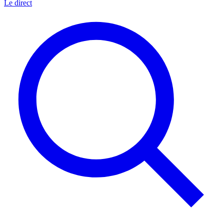
Le direct