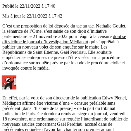
Publié le
22/11/2022 à 17:40
Mis à jour le
22/11/2022 à 17:42
C’est une proposition de loi déposée du tac au tac. Nathalie Goulet,
la sénatrice de l’Orne, s’est saisie de son droit d’initiative
parlementaire le 21 novembre 2022 pour réagir à la censure
dont se
dit victime le journal d’investigation Médiapart
qui s’apprêtait à
publier un nouveau volet de son enquête sur le maire Les
Républicains de Saint-Etienne, Gaël Perdriau. Elle souhaite
empêcher les entreprises de presse d’être visées par la procédure
d’ordonnance sur requête prévue par le code de procédure civile et
invoquée contre le média.
En effet, par la voix de son directeur de la publication Edwy Plenel,
Médiapart affirme être victime d’une « censure préalable sans
précédent [dans l’histoire de la presse] » de la part du tribunal
judiciaire de Paris. Ce dernier a remis au siège du journal, vendredi
18 novembre, une ordonnance sur requête l’interdisant de publier de
nouveaux articles concernant Gaël Perdriau, accusé dans de
précédentes enquêtes d’avoir fait chanter son premier adjoint