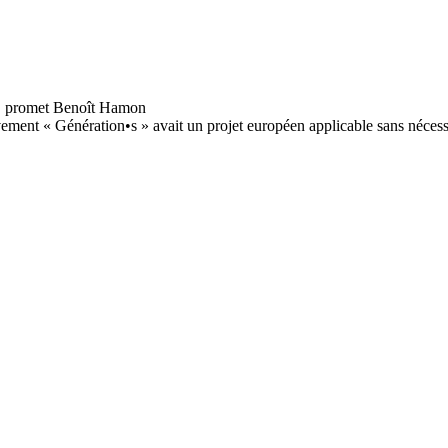
nt « Génération•s » avait un projet européen applicable sans nécessité