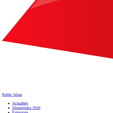
Public Sénat
Actualités
Sénatoriales 2026
Émissions