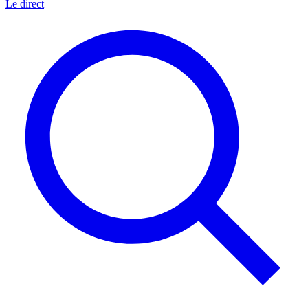
Le direct