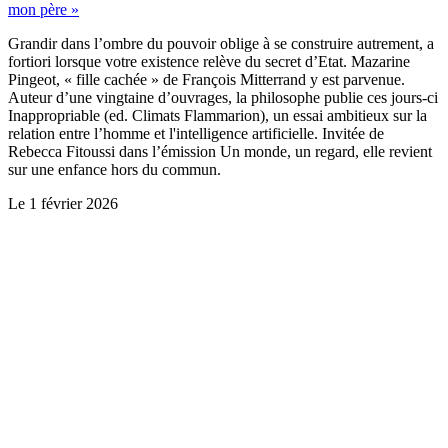
mon père »
Grandir dans l’ombre du pouvoir oblige à se construire autrement, a
fortiori lorsque votre existence relève du secret d’Etat. Mazarine
Pingeot, « fille cachée » de François Mitterrand y est parvenue.
Auteur d’une vingtaine d’ouvrages, la philosophe publie ces jours-ci
Inappropriable (ed. Climats Flammarion), un essai ambitieux sur la
relation entre l’homme et l'intelligence artificielle. Invitée de
Rebecca Fitoussi dans l’émission Un monde, un regard, elle revient
sur une enfance hors du commun.
Le
1 février 2026