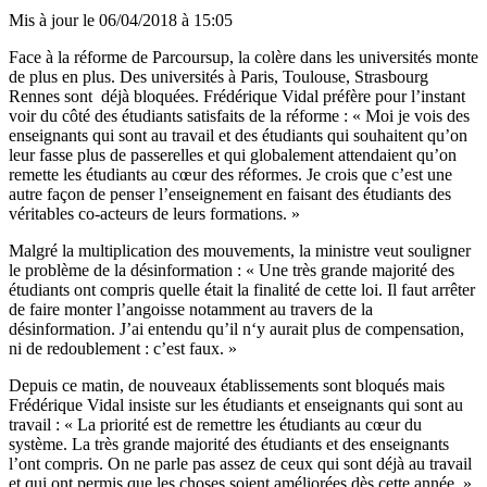
Mis à jour le
06/04/2018 à 15:05
Face à la réforme de Parcoursup, la colère dans les universités monte
de plus en plus. Des universités à Paris, Toulouse, Strasbourg
Rennes sont déjà bloquées. Frédérique Vidal préfère pour l’instant
voir du côté des étudiants satisfaits de la réforme : « Moi je vois des
enseignants qui sont au travail et des étudiants qui souhaitent qu’on
leur fasse plus de passerelles et qui globalement attendaient qu’on
remette les étudiants au cœur des réformes. Je crois que c’est une
autre façon de penser l’enseignement en faisant des étudiants des
véritables co-acteurs de leurs formations. »
Malgré la multiplication des mouvements, la ministre veut souligner
le problème de la désinformation : « Une très grande majorité des
étudiants ont compris quelle était la finalité de cette loi. Il faut arrêter
de faire monter l’angoisse notamment au travers de la
désinformation. J’ai entendu qu’il n‘y aurait plus de compensation,
ni de redoublement : c’est faux. »
Depuis ce matin, de nouveaux établissements sont bloqués mais
Frédérique Vidal insiste sur les étudiants et enseignants qui sont au
travail : « La priorité est de remettre les étudiants au cœur du
système. La très grande majorité des étudiants et des enseignants
l’ont compris. On ne parle pas assez de ceux qui sont déjà au travail
et qui ont permis que les choses soient améliorées dès cette année. »