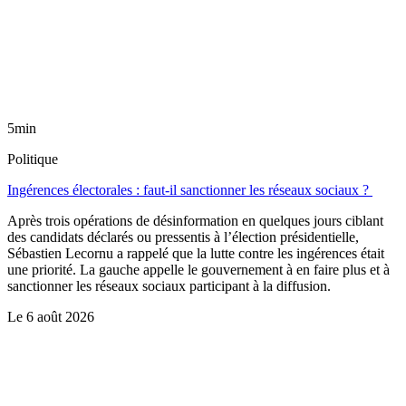
5min
Politique
Ingérences électorales : faut-il sanctionner les réseaux sociaux ?
Après trois opérations de désinformation en quelques jours ciblant
des candidats déclarés ou pressentis à l’élection présidentielle,
Sébastien Lecornu a rappelé que la lutte contre les ingérences était
une priorité. La gauche appelle le gouvernement à en faire plus et à
sanctionner les réseaux sociaux participant à la diffusion.
Le
6 août 2026