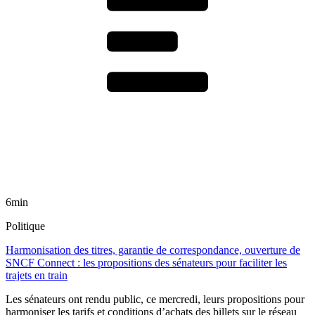
6min
Politique
Harmonisation des titres, garantie de correspondance, ouverture de
SNCF Connect : les propositions des sénateurs pour faciliter les
trajets en train
Les sénateurs ont rendu public, ce mercredi, leurs propositions pour
harmoniser les tarifs et conditions d’achats des billets sur le réseau