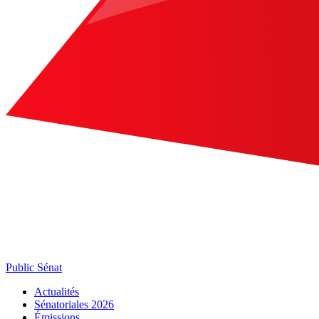
Public Sénat
Actualités
Sénatoriales 2026
Émissions