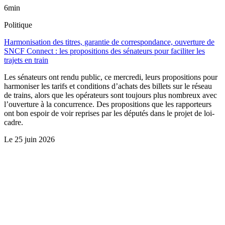
6min
Politique
Harmonisation des titres, garantie de correspondance, ouverture de
SNCF Connect : les propositions des sénateurs pour faciliter les
trajets en train
Les sénateurs ont rendu public, ce mercredi, leurs propositions pour
harmoniser les tarifs et conditions d’achats des billets sur le réseau
de trains, alors que les opérateurs sont toujours plus nombreux avec
l’ouverture à la concurrence. Des propositions que les rapporteurs
ont bon espoir de voir reprises par les députés dans le projet de loi-
cadre.
Le
25 juin 2026