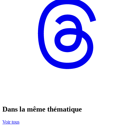
Dans la même thématique
Voir tous