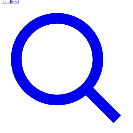
Le direct