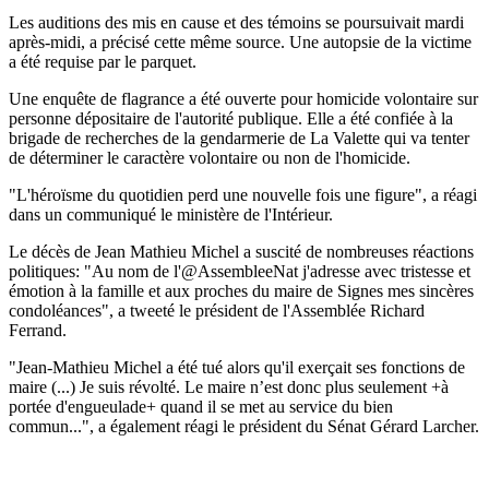
Les auditions des mis en cause et des témoins se poursuivait mardi
après-midi, a précisé cette même source. Une autopsie de la victime
a été requise par le parquet.
Une enquête de flagrance a été ouverte pour homicide volontaire sur
personne dépositaire de l'autorité publique. Elle a été confiée à la
brigade de recherches de la gendarmerie de La Valette qui va tenter
de déterminer le caractère volontaire ou non de l'homicide.
"L'héroïsme du quotidien perd une nouvelle fois une figure", a réagi
dans un communiqué le ministère de l'Intérieur.
Le décès de Jean Mathieu Michel a suscité de nombreuses réactions
politiques: "Au nom de l'@AssembleeNat j'adresse avec tristesse et
émotion à la famille et aux proches du maire de Signes mes sincères
condoléances", a tweeté le président de l'Assemblée Richard
Ferrand.
"Jean-Mathieu Michel a été tué alors qu'il exerçait ses fonctions de
maire (...) Je suis révolté. Le maire n’est donc plus seulement +à
portée d'engueulade+ quand il se met au service du bien
commun...", a également réagi le président du Sénat Gérard Larcher.