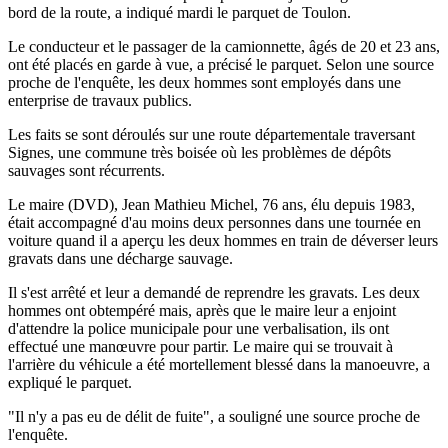
bord de la route, a indiqué mardi le parquet de Toulon.
Le conducteur et le passager de la camionnette, âgés de 20 et 23 ans,
ont été placés en garde à vue, a précisé le parquet. Selon une source
proche de l'enquête, les deux hommes sont employés dans une
enterprise de travaux publics.
Les faits se sont déroulés sur une route départementale traversant
Signes, une commune très boisée où les problèmes de dépôts
sauvages sont récurrents.
Le maire (DVD), Jean Mathieu Michel, 76 ans, élu depuis 1983,
était accompagné d'au moins deux personnes dans une tournée en
voiture quand il a aperçu les deux hommes en train de déverser leurs
gravats dans une décharge sauvage.
Il s'est arrêté et leur a demandé de reprendre les gravats. Les deux
hommes ont obtempéré mais, après que le maire leur a enjoint
d'attendre la police municipale pour une verbalisation, ils ont
effectué une manœuvre pour partir. Le maire qui se trouvait à
l'arrière du véhicule a été mortellement blessé dans la manoeuvre, a
expliqué le parquet.
"Il n'y a pas eu de délit de fuite", a souligné une source proche de
l'enquête.