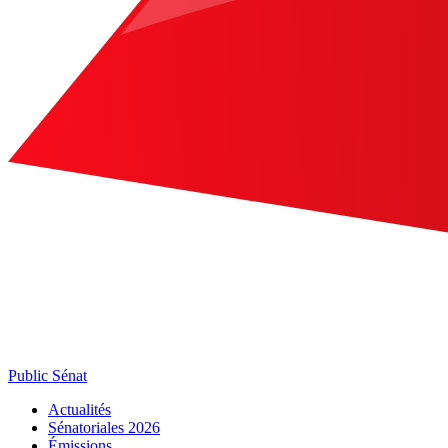
Public Sénat
Actualités
Sénatoriales 2026
Émissions