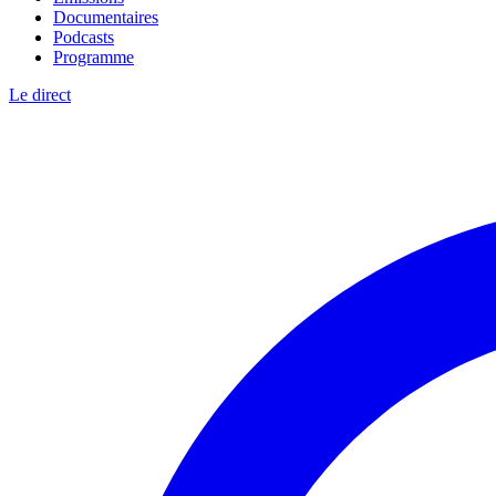
Documentaires
Podcasts
Programme
Le direct