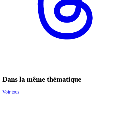
Dans la même thématique
Voir tous