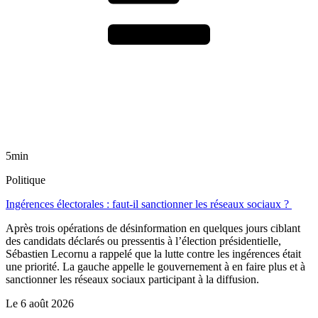
5min
Politique
Ingérences électorales : faut-il sanctionner les réseaux sociaux ?
Après trois opérations de désinformation en quelques jours ciblant
des candidats déclarés ou pressentis à l’élection présidentielle,
Sébastien Lecornu a rappelé que la lutte contre les ingérences était
une priorité. La gauche appelle le gouvernement à en faire plus et à
sanctionner les réseaux sociaux participant à la diffusion.
Le
6 août 2026