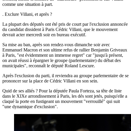
comme une situation à part.
. Exclure Villani, et après ?
La plupart des députés ont été pris de court par l'exclusion annoncée
du candidat dissident à Paris Cédric Villani, que le mouvement
devrait acter mercredi soir en bureau exécutif.
Sa mise au ban, après son rendez-vous dimanche soir avec
Emmanuel Macron et son ultime refus de rallier Benjamin Griveaux
à Paris, "est évidemment un immense regret" car "jusqu'à présent,
on avait réussi à épargner le groupe (parlementaire) du débat des
municipales", reconnaît le député Roland Lescure.
Après l'exclusion du parti, il reviendra au groupe parlementaire de se
prononcer sur la place de Cédric Villani en son sein.
Quid de ses alliés ? Pour la députée Paula Forteza, sa tête de liste
dans le XIXe arrondissement à Paris, les dés sont jetés, puisqu'elle a
claqué la porte en fustigeant un mouvement "verrouillé" qui suit
"une dynamique d'exclusion".