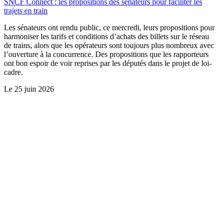
SNCF Connect : les propositions des sénateurs pour faciliter les
trajets en train
Les sénateurs ont rendu public, ce mercredi, leurs propositions pour
harmoniser les tarifs et conditions d’achats des billets sur le réseau
de trains, alors que les opérateurs sont toujours plus nombreux avec
l’ouverture à la concurrence. Des propositions que les rapporteurs
ont bon espoir de voir reprises par les députés dans le projet de loi-
cadre.
Le
25 juin 2026