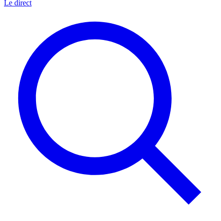
Le direct