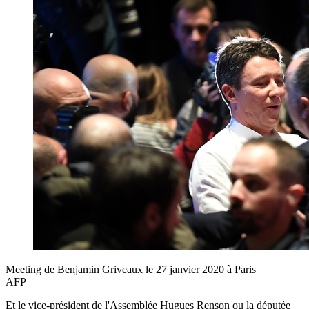
Meeting de Benjamin Griveaux le 27 janvier 2020 à Paris
AFP
Et le vice-président de l'Assemblée Hugues Renson ou la députée