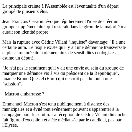
La principale crainte à l'Assemblée est l'éventualité d'un départ
groupé de plusieurs élus.
Jean-François Cesarini évoque régulièrement l'idée de créer un
groupe supplémentaire, qui resterait dans le giron de la majorité mais
aurait son identité propre.
Mais la rupture avec Cédric Villani "inquiète" davantage: "Il a une
certaine aura. Le risque existe qu'il y ait une démarche transversale
et plus structurée de parlementaires de sensibilités écologistes",
estime un député.
"Je n'ai pas le sentiment qu'il y ait une envie au sein du groupe de
marquer une défiance vis-à-vis du président de la République",
nuance Bruno Questel (Eure) qui ne croit pas du tout à une
"scission".
. Macron embarrassé ?
Emmanuel Macron s'est tenu publiquement à distance des
municipales et a évité tout événement pouvant s'apparenter à la
campagne pour le scrutin. La réception de Cédric Villani dimanche
fait figure d'exception et a été médiatisée par le candidat, pas par
l'Elysée.