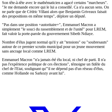
Son tête-à-tête avec le mathématicien a agacé certains "marcheurs".
"Je me demande encore qui le lui a conseillé. Ca n'a aucun sens. On
ne parle que de Cédric Villani alors que Benjamin Griveaux faisait
des propositions en même temps", déplore un député.
"Pas dans une position +autoritaire+", Emmanuel Macron a
simplement "le souci du rassemblement et de l'unité" pour LREM,
fait valoir la porte-parole du gouvernement Sibeth Ndiaye.
Nombre d'élus jugent normal qu'il y ait "tensions" ou "soubresauts"
autour de ce premier scrutin municipal pour un jeune mouvement
sans ancrage local comme LREM.
Emmanuel Macron "n'a jamais été élu local, ni chef de parti. Il n'a
pas l'expérience politique de ces élections", témoigne un fidèle du
chef de l'Etat, soulignant qu'"il ne dépend pas d'un réseau d'élus,
comme Hollande ou Sarkozy avant lui".