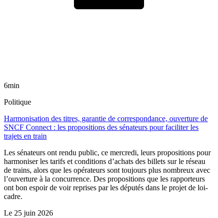
6min
Politique
Harmonisation des titres, garantie de correspondance, ouverture de
SNCF Connect : les propositions des sénateurs pour faciliter les
trajets en train
Les sénateurs ont rendu public, ce mercredi, leurs propositions pour
harmoniser les tarifs et conditions d’achats des billets sur le réseau
de trains, alors que les opérateurs sont toujours plus nombreux avec
l’ouverture à la concurrence. Des propositions que les rapporteurs
ont bon espoir de voir reprises par les députés dans le projet de loi-
cadre.
Le
25 juin 2026