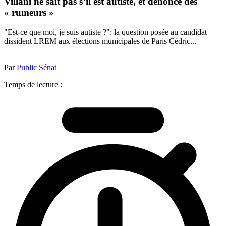
Villani ne sait pas s’il est autiste, et dénonce des
« rumeurs »
"Est-ce que moi, je suis autiste ?": la question posée au candidat
dissident LREM aux élections municipales de Paris Cédric...
Par
Public Sénat
Temps de lecture :