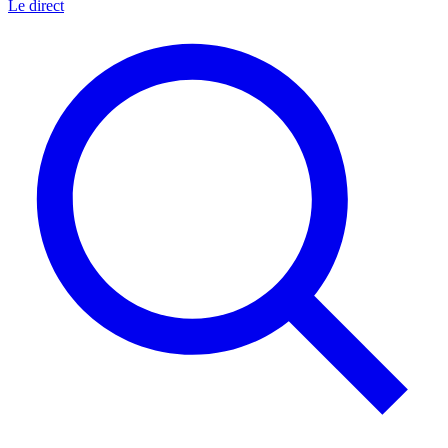
Le direct