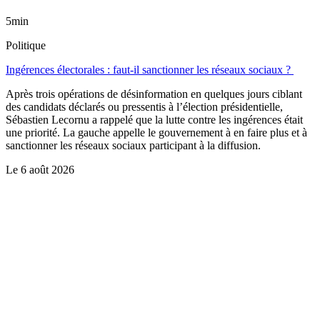
5min
Politique
Ingérences électorales : faut-il sanctionner les réseaux sociaux ?
Après trois opérations de désinformation en quelques jours ciblant
des candidats déclarés ou pressentis à l’élection présidentielle,
Sébastien Lecornu a rappelé que la lutte contre les ingérences était
une priorité. La gauche appelle le gouvernement à en faire plus et à
sanctionner les réseaux sociaux participant à la diffusion.
Le
6 août 2026