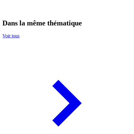
Dans la même thématique
Voir tous