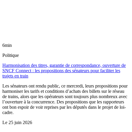
6min
Politique
Harmonisation des titres, garantie de correspondance, ouverture de
SNCF Connect : les propositions des sénateurs pour faciliter les
trajets en train
Les sénateurs ont rendu public, ce mercredi, leurs propositions pour
harmoniser les tarifs et conditions d’achats des billets sur le réseau
de trains, alors que les opérateurs sont toujours plus nombreux avec
l’ouverture à la concurrence. Des propositions que les rapporteurs
ont bon espoir de voir reprises par les députés dans le projet de loi-
cadre.
Le
25 juin 2026