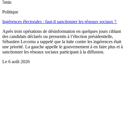
5min
Politique
Ingérences électorales : faut-il sanctionner les réseaux sociaux ?
Après trois opérations de désinformation en quelques jours ciblant
des candidats déclarés ou pressentis à l’élection présidentielle,
Sébastien Lecornu a rappelé que la lutte contre les ingérences était
une priorité. La gauche appelle le gouvernement à en faire plus et à
sanctionner les réseaux sociaux participant à la diffusion.
Le
6 août 2026