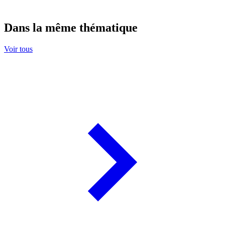
Dans la même thématique
Voir tous