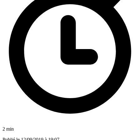
2 min
Publié le
12/09/2019 à 19:07