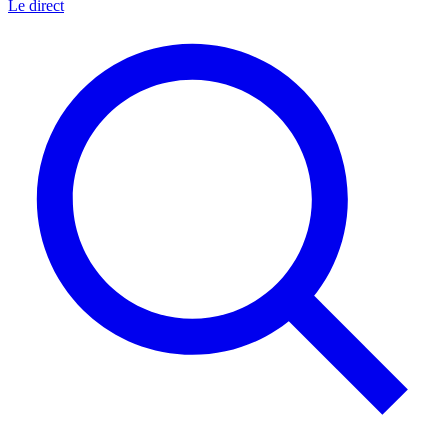
Le direct