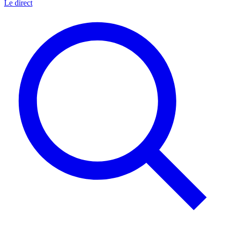
Le direct