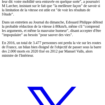
leur dit: votre mobilité sera entravée en quelque sorte", a poursuivi
M Larcher, insistant sur le fait que "la meilleure façon" de savoir si
la limitation de la vitesse est utile est "de voir les résultats de
l'étude".
Dans un entretien au Journal du dimanche, Edouard Philippe défend
la probable réduction de la vitesse à 80km/h, même s'il "comprend
les arguments, et même la mauvaise humeur", disant accepter d'être
"impopulaire" au besoin "pour sauver des vies".
En 2016, un total de 3.477 personnes ont perdu la vie sur les routes
de France, un bilan bien éloigné de l'objectif de passer sous la barre
des 2.000 morts en 2020 fixé en 2012 par Manuel Valls, alors
ministre de l'Intérieur.