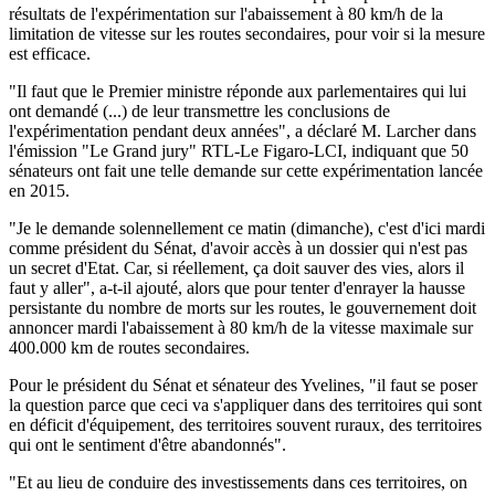
résultats de l'expérimentation sur l'abaissement à 80 km/h de la
limitation de vitesse sur les routes secondaires, pour voir si la mesure
est efficace.
"Il faut que le Premier ministre réponde aux parlementaires qui lui
ont demandé (...) de leur transmettre les conclusions de
l'expérimentation pendant deux années", a déclaré M. Larcher dans
l'émission "Le Grand jury" RTL-Le Figaro-LCI, indiquant que 50
sénateurs ont fait une telle demande sur cette expérimentation lancée
en 2015.
"Je le demande solennellement ce matin (dimanche), c'est d'ici mardi
comme président du Sénat, d'avoir accès à un dossier qui n'est pas
un secret d'Etat. Car, si réellement, ça doit sauver des vies, alors il
faut y aller", a-t-il ajouté, alors que pour tenter d'enrayer la hausse
persistante du nombre de morts sur les routes, le gouvernement doit
annoncer mardi l'abaissement à 80 km/h de la vitesse maximale sur
400.000 km de routes secondaires.
Pour le président du Sénat et sénateur des Yvelines, "il faut se poser
la question parce que ceci va s'appliquer dans des territoires qui sont
en déficit d'équipement, des territoires souvent ruraux, des territoires
qui ont le sentiment d'être abandonnés".
"Et au lieu de conduire des investissements dans ces territoires, on