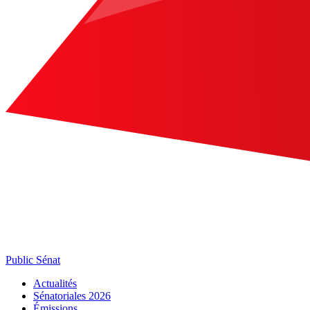
Public Sénat
Actualités
Sénatoriales 2026
Émissions