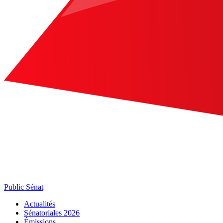
Public Sénat
Actualités
Sénatoriales 2026
Émissions