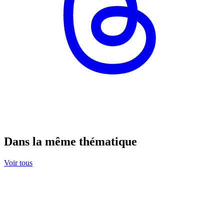
Dans la même thématique
Voir tous