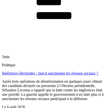
5min
Politique
Ingérences électorales : faut-il sanctionner les réseaux sociaux ?
Après trois opérations de désinformation en quelques jours ciblant
des candidats déclarés ou pressentis à l’élection présidentielle,
Sébastien Lecornu a rappelé que la lutte contre les ingérences était
une priorité. La gauche appelle le gouvernement à en faire plus et à
sanctionner les réseaux sociaux participant à la diffusion.
Le
6 août 2026