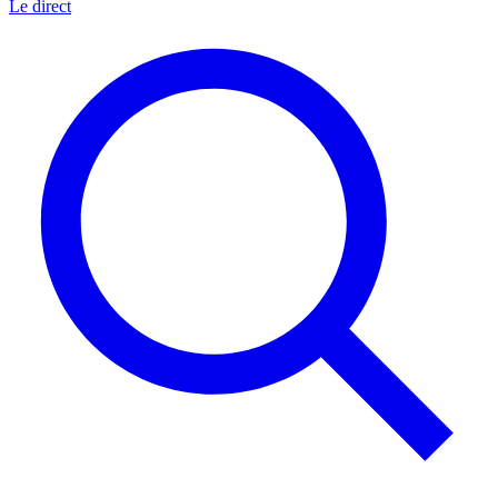
Le direct