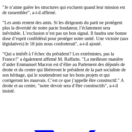
"Je n’aime guère les structures qui excluent quand leur mission est
de rassembler", a-t-il affirmé.
"Les amis restent des amis. Si les dirigeants du parti ne protègent
plus la diversité de notre pacte fondateur, l’éclatement sera
inévitable. L’exclusion n’est pas un bon signal. Il faudra une bonne
dose d’esprit confédéral pour protéger notre unité. Une victoire (aux
législatives) le 18 juin nous conforterait", a-t-il ajouté.
"Qui a intérêt à l’échec du président ? Les extrémistes, pas la
France !" a également affirmé M. Raffarin. "La meilleure manière
d’aider Emmanuel Macron est d’élire au Parlement des députés de
droite et du centre qui libéreront le président de la part socialiste de
son héritage, qui le soutiendront sur les bons projets et qui
corrigeront les mauvais. C’est ce que j’appelle être constructif." A
droite et au centre, "notre devoir sera d’être constructifs", a-t-il
insisté.