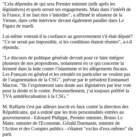
"Cela dépendra de qui sera Premier ministre (ndlr après les
législatives) et quels seront ses engagements. Mais dans l’intérêt de
la France, il ne faut rien s’interdire", a affirmé le sénateur de la
Vienne, dans cette interview devant également paraître dans Le
Figaro de mardi.
Lui-même voterait-il la confiance au gouvernement s'il était député?
"Ce ne serait pas impossible, si les conditions étaient réunies", a-t-il
répondu.
"Le discours de politique générale devrait pour ce faire intégrer
plusieurs de nos propositions, notamment en ce qui concerne la
fermeté dans la lutte contre l’islamisme et les allègements fiscaux.
Les Français en général et les retraités en particulier ne veulent pas
de l’augmentation de la CSG", prévue par le président Emmanuel
Macron. "Ils l’exprimeront sans doute aux législatives par leur vote
pour la droite et le centre. Personnellement, j’ai toujours préféré la
TVA antidélocalisation à la CSG."
M. Raffarin s'est par ailleurs inscrit en faux contre la direction des
Républicains, qui a estimé que les trois personnalités entrées au
gouvernement - Edouard Philippe, Premier ministre, Bruno Le
Maire, ministre de l'Economie, Gérald Darmanin, ministre de
l'Action et des Comptes publics - s'étaient "exclus d'eux-mêmes" du
parti.