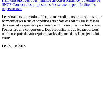
Harmonisation des titres, garantie de correspondance, ouverture de
SNCF Connect : les propositions des sénateurs pour faciliter les
trajets en train
Les sénateurs ont rendu public, ce mercredi, leurs propositions pour
harmoniser les tarifs et conditions d’achats des billets sur le réseau
de trains, alors que les opérateurs sont toujours plus nombreux avec
l’ouverture à la concurrence. Des propositions que les rapporteurs
ont bon espoir de voir reprises par les députés dans le projet de loi-
cadre.
Le
25 juin 2026