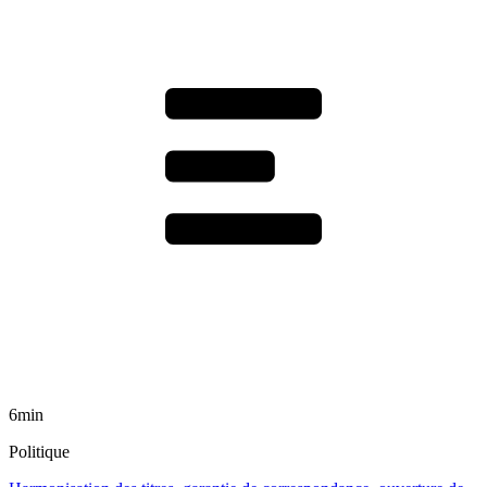
6min
Politique