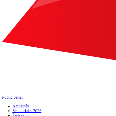
Public Sénat
Actualités
Sénatoriales 2026
Émissions