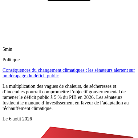
5min
Politique
Conséquences du changement climatiques : les sénateurs alertent sur
un dérapage du déficit public
La multiplication des vagues de chaleurs, de sécheresses et
d’incendies pourrait compromettre l’objectif gouvernemental de
ramener le déficit public à 5 % du PIB en 2026. Les sénateurs
fustigent le manque d’investissement en faveur de l’adaptation au
réchauffement climatique.
Le
6 août 2026