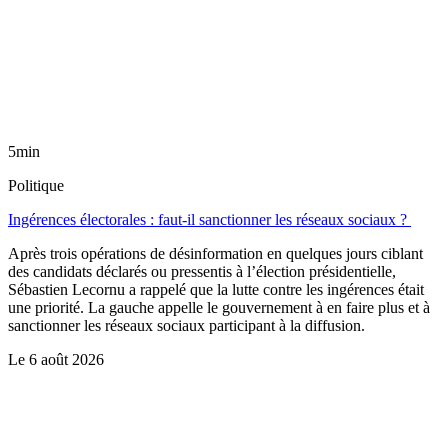
5min
Politique
Ingérences électorales : faut-il sanctionner les réseaux sociaux ?
Après trois opérations de désinformation en quelques jours ciblant
des candidats déclarés ou pressentis à l’élection présidentielle,
Sébastien Lecornu a rappelé que la lutte contre les ingérences était
une priorité. La gauche appelle le gouvernement à en faire plus et à
sanctionner les réseaux sociaux participant à la diffusion.
Le
6 août 2026