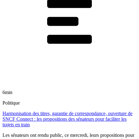
6min
Politique
Harmonisation des titres, garantie de correspondance, ouverture de
SNCF Connect : les propositions des sénateurs pour faciliter les
trajets en train
Les sénateurs ont rendu public, ce mercredi, leurs propositions pour