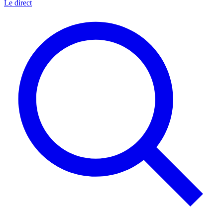
Le direct