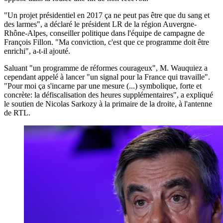
"Un projet présidentiel en 2017 ça ne peut pas être que du sang et
des larmes", a déclaré le président LR de la région Auvergne-
Rhône-Alpes, conseiller politique dans l'équipe de campagne de
François Fillon. "Ma conviction, c'est que ce programme doit être
enrichi", a-t-il ajouté.
Saluant "un programme de réformes courageux", M. Wauquiez a
cependant appelé à lancer "un signal pour la France qui travaille".
"Pour moi ça s'incarne par une mesure (...) symbolique, forte et
concrète: la défiscalisation des heures supplémentaires", a expliqué
le soutien de Nicolas Sarkozy à la primaire de la droite, à l'antenne
de RTL.