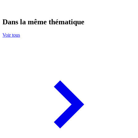
Dans la même thématique
Voir tous