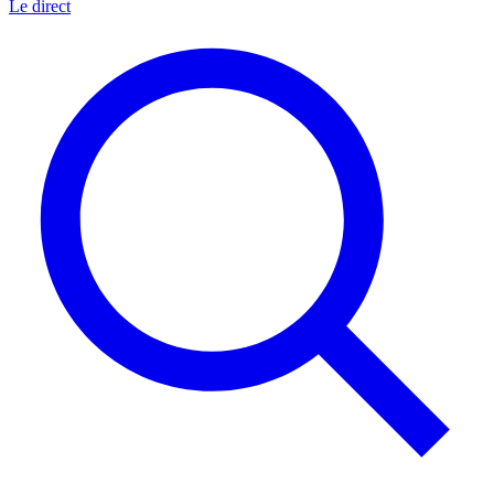
Le direct