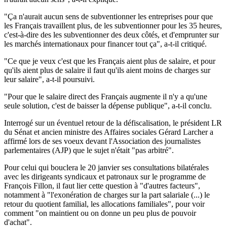
"Ça n'aurait aucun sens de subventionner les entreprises pour que
les Français travaillent plus, de les subventionner pour les 35 heures,
c'est-à-dire des les subventionner des deux côtés, et d'emprunter sur
les marchés internationaux pour financer tout ça", a-t-il critiqué.
"Ce que je veux c'est que les Français aient plus de salaire, et pour
qu'ils aient plus de salaire il faut qu'ils aient moins de charges sur
leur salaire", a-t-il poursuivi.
"Pour que le salaire direct des Français augmente il n'y a qu'une
seule solution, c'est de baisser la dépense publique", a-t-il conclu.
Interrogé sur un éventuel retour de la défiscalisation, le président LR
du Sénat et ancien ministre des Affaires sociales Gérard Larcher a
affirmé lors de ses voeux devant l'Association des journalistes
parlementaires (AJP) que le sujet n'était "pas arbitré".
Pour celui qui bouclera le 20 janvier ses consultations bilatérales
avec les dirigeants syndicaux et patronaux sur le programme de
François Fillon, il faut lier cette question à "d'autres facteurs",
notamment à "l'exonération de charges sur la part salariale (...) le
retour du quotient familial, les allocations familiales", pour voir
comment "on maintient ou on donne un peu plus de pouvoir
d'achat".