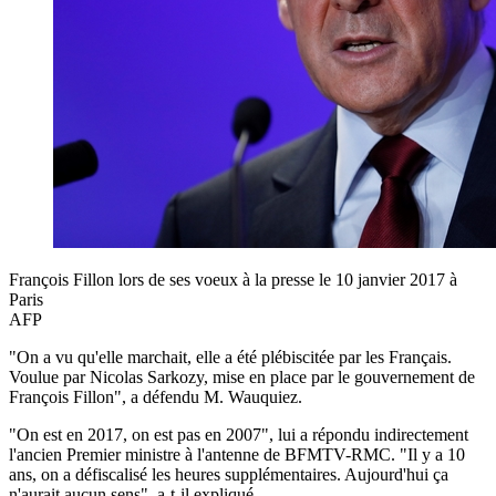
François Fillon lors de ses voeux à la presse le 10 janvier 2017 à
Paris
AFP
"On a vu qu'elle marchait, elle a été plébiscitée par les Français.
Voulue par Nicolas Sarkozy, mise en place par le gouvernement de
François Fillon", a défendu M. Wauquiez.
"On est en 2017, on est pas en 2007", lui a répondu indirectement
l'ancien Premier ministre à l'antenne de BFMTV-RMC. "Il y a 10
ans, on a défiscalisé les heures supplémentaires. Aujourd'hui ça
n'aurait aucun sens", a-t-il expliqué.