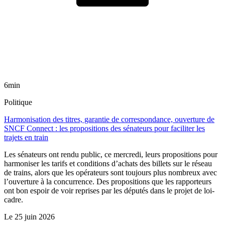
6min
Politique
Harmonisation des titres, garantie de correspondance, ouverture de
SNCF Connect : les propositions des sénateurs pour faciliter les
trajets en train
Les sénateurs ont rendu public, ce mercredi, leurs propositions pour
harmoniser les tarifs et conditions d’achats des billets sur le réseau
de trains, alors que les opérateurs sont toujours plus nombreux avec
l’ouverture à la concurrence. Des propositions que les rapporteurs
ont bon espoir de voir reprises par les députés dans le projet de loi-
cadre.
Le
25 juin 2026