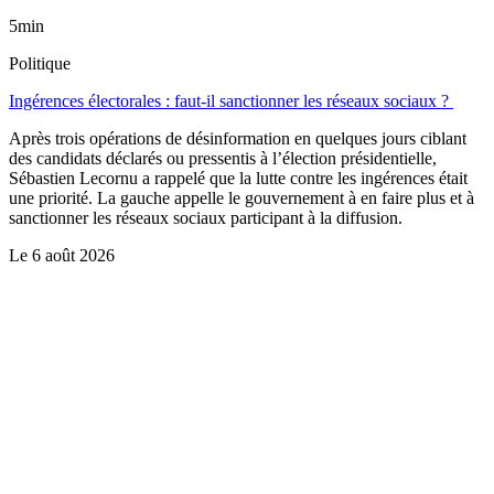
5min
Politique
Ingérences électorales : faut-il sanctionner les réseaux sociaux ?
Après trois opérations de désinformation en quelques jours ciblant
des candidats déclarés ou pressentis à l’élection présidentielle,
Sébastien Lecornu a rappelé que la lutte contre les ingérences était
une priorité. La gauche appelle le gouvernement à en faire plus et à
sanctionner les réseaux sociaux participant à la diffusion.
Le
6 août 2026