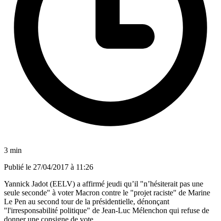
3 min
Publié le
27/04/2017 à 11:26
Yannick Jadot (EELV) a affirmé jeudi qu’il "n’hésiterait pas une
seule seconde" à voter Macron contre le "projet raciste" de Marine
Le Pen au second tour de la présidentielle, dénonçant
"l'irresponsabilité politique" de Jean-Luc Mélenchon qui refuse de
donner une consigne de vote.