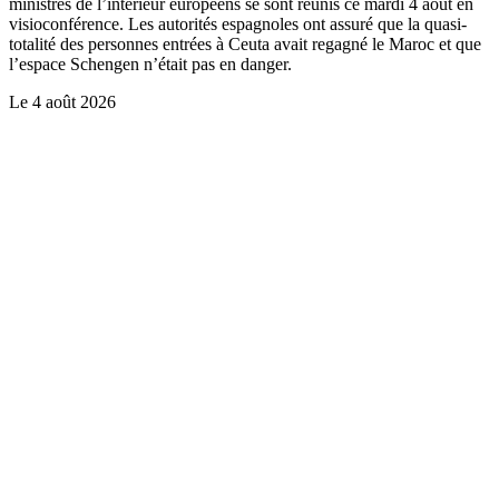
ministres de l’intérieur européens se sont réunis ce mardi 4 août en
visioconférence. Les autorités espagnoles ont assuré que la quasi-
totalité des personnes entrées à Ceuta avait regagné le Maroc et que
l’espace Schengen n’était pas en danger.
Le
4 août 2026