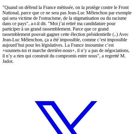
"Quand on défend la France métissée, on la protège contre le Front
National, parce que ce ne sera pas Jean-Luc Mélenchon par exemple
qui sera victime de l'ostracisme, de la stigmatisation ou du racisme
dans ce pays", a-t-il dit. "Moi j’ai retiré ma candidature pour
participer à un grand rassemblement. Parce que ce grand
rassemblement pouvait gagner cette élection présidentielle (..) Avec
Jean-Luc Mélenchon, ça a été impossible, comme c’est impossible
aujourd’hui pour les législatives. La France insoumise c’est
+soumets-toi et marche derrière-nous+, il n’y a pas de négociations,
il n’y a rien qui construit du compromis entre nous", a regretté M.
Jadot.