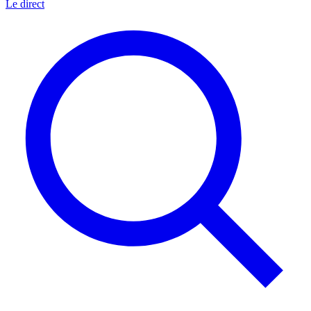
Le direct