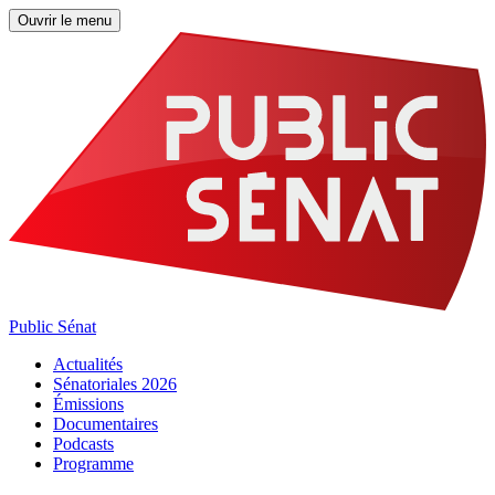
Ouvrir le menu
Public Sénat
Actualités
Sénatoriales 2026
Émissions
Documentaires
Podcasts
Programme