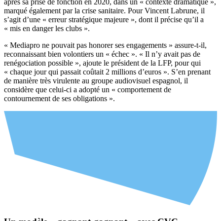
après sa prise de fonction en 2020, dans un « contexte dramatique »,
marqué également par la crise sanitaire. Pour Vincent Labrune, il
s’agit d’une « erreur stratégique majeure », dont il précise qu’il a
« mis en danger les clubs ».
« Mediapro ne pouvait pas honorer ses engagements » assure-t-il,
reconnaissant bien volontiers un « échec ». « Il n’y avait pas de
renégociation possible », ajoute le président de la LFP, pour qui
« chaque jour qui passait coûtait 2 millions d’euros ». S’en prenant
de manière très virulente au groupe audiovisuel espagnol, il
considère que celui-ci a adopté un « comportement de
contournement de ses obligations ».