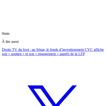
9min
À lire aussi
Droits TV du foot : au Sénat, le fonds d’investissement CVC affiche
son « soutien » et son « engagement » auprès de la LFP