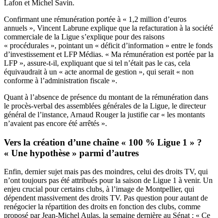
Lafon et Michel Savin.
Confirmant une rémunération portée à « 1,2 million d’euros
annuels », Vincent Labrune explique que la refacturation à la société
commerciale de la Ligue s’explique pour des raisons
« procédurales », pointant un « déficit d’information » entre le fonds
d’investissement et LFP Médias. « Ma rémunération est portée par la
LFP », assure-t-il, expliquant que si tel n’était pas le cas, cela
équivaudrait à un « acte anormal de gestion », qui serait « non
conforme à l’administration fiscale ».
Quant à l’absence de présence du montant de la rémunération dans
le procès-verbal des assemblées générales de la Ligue, le directeur
général de l’instance, Arnaud Rouger la justifie car « les montants
n’avaient pas encore été arrêtés ».
Vers la création d’une chaîne « 100 % Ligue 1 » ?
« Une hypothèse » parmi d’autres
Enfin, dernier sujet mais pas des moindres, celui des droits TV, qui
n’ont toujours pas été attribués pour la saison de Ligue 1 à venir. Un
enjeu crucial pour certains clubs, à l’image de Montpellier, qui
dépendent massivement des droits TV. Pas question pour autant de
renégocier la répartition des droits en fonction des clubs, comme
proposé par Jean-Michel Aulas, la semaine dernière au Sénat : « Ce