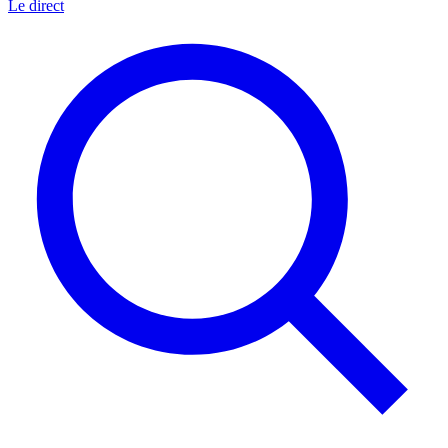
Le direct