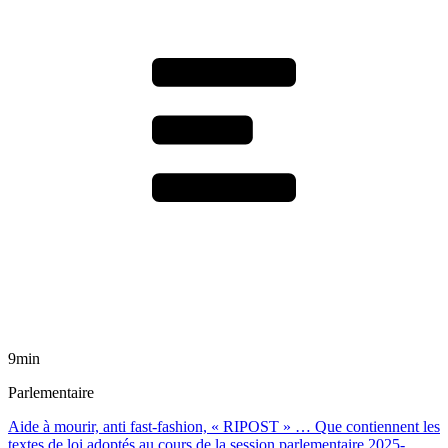
9min
Parlementaire
Aide à mourir, anti fast-fashion, « RIPOST » … Que contiennent les
textes de loi adoptés au cours de la session parlementaire 2025-