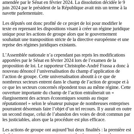
amendée par le Sénat en février 2024. La dissolution décidée le 9
juin 2024 par le président de la République avait mis un terme à la
navette parlementaire.
Les députés ont donc profité de ce projet de loi pour modifier le
texte en reprenant les dispositions visant à créer un régime juridique
unique pour les actions de groupe alors que le gouvernement
souhaitait une transposition stricte de la directive européenne et une
reprise des régimes juridiques existants.
L’Assemblée nationale n’a cependant pas repris les modifications
apportées par le Sénat en février 2024 lors de l’examen de la
proposition de loi. Le rapporteur Christophe-André Frassa a donc à
nouveau dénoncé l’universalisation du champ d’application de
l’action de groupe. Cette universalisation aboutit à ce que de
nombreux secteurs entrent dans le champ de l’action de groupe et à
ce que les secteurs concernés répondent tous au même régime. Cette
ouverture importante du champ de l’action entraînerait un «
élargissement des acteurs économiques soumis au risque
réputationnel » selon le sénateur puisque de nombreuses entreprises
pourraient désormais faire l’objet d’un tel recours. Il y aurait en outre
un second risque, celui de l’abandon des voies de droit commun par
les justiciables, alors que la procédure est plus efficace.
Les actions de groupe ont aujourd’hui deux finalités : la première est