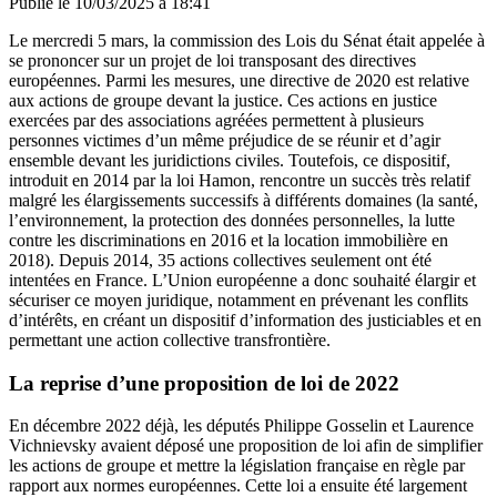
Publié le
10/03/2025 à 18:41
Le mercredi 5 mars, la commission des Lois du Sénat était appelée à
se prononcer sur un projet de loi transposant des directives
européennes. Parmi les mesures, une directive de 2020 est relative
aux actions de groupe devant la justice. Ces actions en justice
exercées par des associations agréées permettent à plusieurs
personnes victimes d’un même préjudice de se réunir et d’agir
ensemble devant les juridictions civiles. Toutefois, ce dispositif,
introduit en 2014 par la loi Hamon, rencontre un succès très relatif
malgré les élargissements successifs à différents domaines (la santé,
l’environnement, la protection des données personnelles, la lutte
contre les discriminations en 2016 et la location immobilière en
2018). Depuis 2014, 35 actions collectives seulement ont été
intentées en France. L’Union européenne a donc souhaité élargir et
sécuriser ce moyen juridique, notamment en prévenant les conflits
d’intérêts, en créant un dispositif d’information des justiciables et en
permettant une action collective transfrontière.
La reprise d’une proposition de loi de 2022
En décembre 2022 déjà, les députés Philippe Gosselin et Laurence
Vichnievsky avaient déposé une proposition de loi afin de simplifier
les actions de groupe et mettre la législation française en règle par
rapport aux normes européennes. Cette loi a ensuite été largement