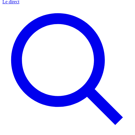
Le direct