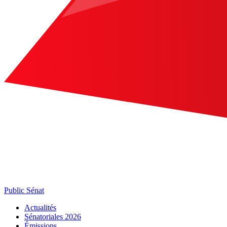
Public Sénat
Actualités
Sénatoriales 2026
Émissions