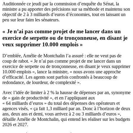
Auditionnée ce jeudi par la commission d’enquête du Sénat, la
ministre a pu apporter des précisions sur sa méthode et maintenu son
objectif de 2 à 3 milliards d’euros d’économies, tout en laissant un
peu sur leur faim les sénateurs.
« Je n’ai pas comme projet de me lancer dans un
exercice de serpette ou de tronçonneuse, en disant je
veux supprimer 10.000 emplois »
D’emblée, Amélie de Montchalin l’a assuré : elle ne veut pas de
coup de rabot. « Je n’ai pas comme projet de me lancer dans un
exercice de serpette ou de tronçonneuse, en disant je veux supprimer
10.000 emplois », lance la ministre, « nous avons une approche
d’efficacité. Les agents sont parfois confrontés à beaucoup de
redondance, de lourdeur, de complexité ».
Avec l’idée de limiter à 2 % la hausse de dépenses par an, synonyme
de « gain de productivité », et en l’appliquant aux
« 64 milliards d’euros » du total des dépenses des opérateurs et
agences visés, « ça fait 1,3 milliard par an. Donc à l’horizon de deux
ans, deux ans et demi, vous arrivez à 2 ou 3 milliards d’euros »,
détaille Amélie de Montchalin, qui entend les réaliser sur les budgets
2026 et 2027.