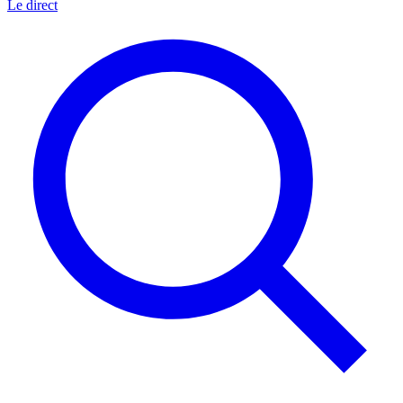
Le direct