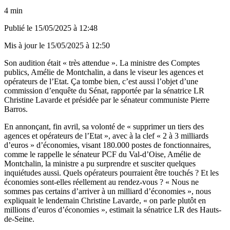
4 min
Publié le
15/05/2025 à 12:48
Mis à jour le
15/05/2025 à 12:50
Son audition était « très attendue ». La ministre des Comptes
publics, Amélie de Montchalin, a dans le viseur les agences et
opérateurs de l’Etat. Ça tombe bien, c’est aussi l’objet d’une
commission d’enquête du Sénat, rapportée par la sénatrice LR
Christine Lavarde et présidée par le sénateur communiste Pierre
Barros.
En annonçant, fin avril, sa volonté de « supprimer un tiers des
agences et opérateurs de l’Etat », avec à la clef « 2 à 3 milliards
d’euros » d’économies, visant 180.000 postes de fonctionnaires,
comme le rappelle le sénateur PCF du Val-d’Oise, Amélie de
Montchalin, la ministre a pu surprendre et susciter quelques
inquiétudes aussi. Quels opérateurs pourraient être touchés ? Et les
économies sont-elles réellement au rendez-vous ? « Nous ne
sommes pas certains d’arriver à un milliard d’économies », nous
expliquait le lendemain Christine Lavarde, « on parle plutôt en
millions d’euros d’économies », estimait la sénatrice LR des Hauts-
de-Seine.