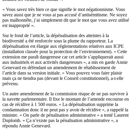
« Vous savez très bien ce que signifie le mot négationnisme. Vous
savez aussi que je ne vous ai pas accusé d’antisémitisme. Ne soyez
pas malhonnête, j’ai simplement dit que le mot que vous avez utilisé
est inapproprié ».
Sur le fond de l’article, la dépénalisation des atteintes à la
biodiversité a été renforcée sous la plume du rapporteur. La
dépénalisation est élargie aux réglementations relatives aux ICPE
(installation classée pour la protection de l’environnement). « Cette
extension me paraît dangereuse car cet article s’appliquerait aussi
aux industriels et aux activités dangereuses », a mis en garde Annie
Genevard en défendant un amendement de rétablissement de
l’article dans sa version initiale. « Vous pouvez vous faire plaisir
mais ça ne tiendra pas (devant le Conseil constitutionnel), a-t-elle
prévenu.
Un autre amendement de la commission risque de ne pas survivre à
la navette parlementaire. Il fixe le montant de l’amende encourue en
cas de récidive à 1 500 euros. « La dépénalisation supprime la
condamnation donc il ne peut pas y avoir de récidive », a rappelé la
ministre. « On parle de pénalisation administrative » a tenté Laurent
Duplomb. « Ça n’existe pas la pénalisation administrative », a
répondu Annie Genevard.