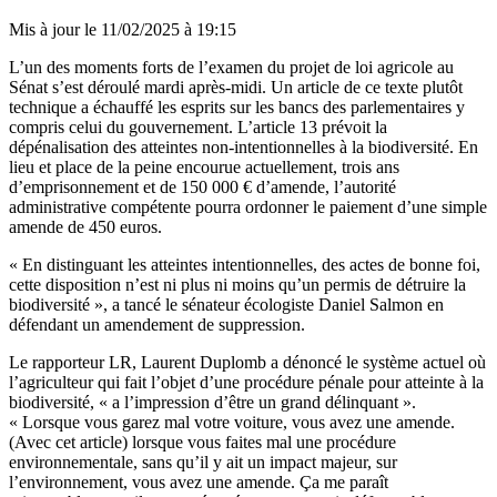
Mis à jour le
11/02/2025 à 19:15
L’un des moments forts de l’examen du projet de loi agricole au
Sénat s’est déroulé mardi après-midi. Un article de ce texte plutôt
technique a échauffé les esprits sur les bancs des parlementaires y
compris celui du gouvernement. L’article 13 prévoit la
dépénalisation des atteintes non-intentionnelles à la biodiversité. En
lieu et place de la peine encourue actuellement, trois ans
d’emprisonnement et de 150 000 € d’amende, l’autorité
administrative compétente pourra ordonner le paiement d’une simple
amende de 450 euros.
« En distinguant les atteintes intentionnelles, des actes de bonne foi,
cette disposition n’est ni plus ni moins qu’un permis de détruire la
biodiversité », a tancé le sénateur écologiste Daniel Salmon en
défendant un amendement de suppression.
Le rapporteur LR, Laurent Duplomb a dénoncé le système actuel où
l’agriculteur qui fait l’objet d’une procédure pénale pour atteinte à la
biodiversité, « a l’impression d’être un grand délinquant ».
« Lorsque vous garez mal votre voiture, vous avez une amende.
(Avec cet article) lorsque vous faites mal une procédure
environnementale, sans qu’il y ait un impact majeur, sur
l’environnement, vous avez une amende. Ça me paraît