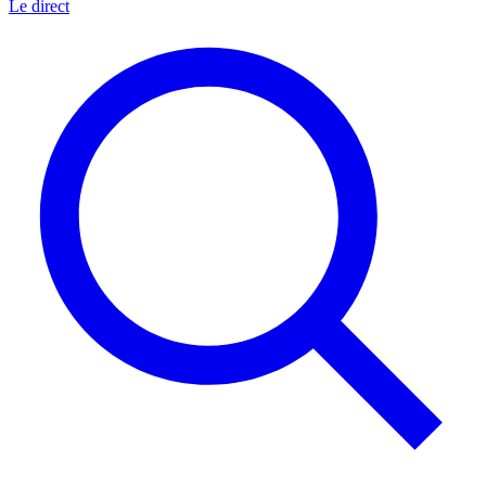
Le direct