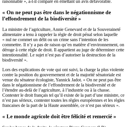
raisonnable », a-t-il comparé en émettant un avis défavorable.
« On ne peut pas être dans le négationnisme de
l’effondrement de la biodiversité »
La ministre de l’agriculture, Annie Genevard et de la Souveraineté
alimentaire a tenu à rappeler la règle de droit pénal selon laquelle
« nul ne commet un délit ou un crime sans l’intention de les
commettre. Il n’y a pas de raison qu’en matière d’environnement, on
déroge à cette règle de droit. Il appartient au juge de déterminer cette
intentionnalité. Le sujet n’est pas d’autoriser la destruction de la
biodiversité ».
Lors des explications de vote qui ont suivi, la charge la plus violente
contre la position du gouvernement et de la majorité sénatoriale est
venue du sénateur écologiste, Yannick Jadot. « On ne peut pas être
dans le négationnisme de l’effondrement de la biodiversité et de
l’étendre au-delà de l’agriculture, à l’industrie ou à la chasse.
Contester le droit français tel qu’il existe de la part d’une ministre, ce
n’est pas sérieux, contester toutes les règles européennes et les règles
francaises de la part de la Haute assemblée, ce n’est pas sérieux ».
« Le monde agricole doit être félicité et remercié »