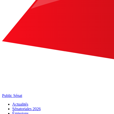
Public Sénat
Actualités
Sénatoriales 2026
Émissions